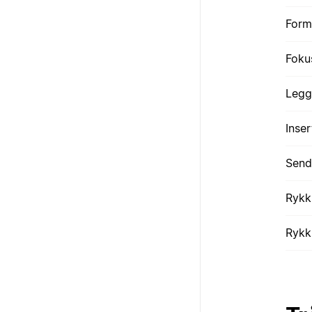
Forma
Foku
Legg
Inser
Send 
Rykk
Rykk