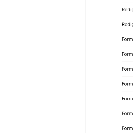
Redi
Redi
Form
Form
Form
Form
Form
Form
Form