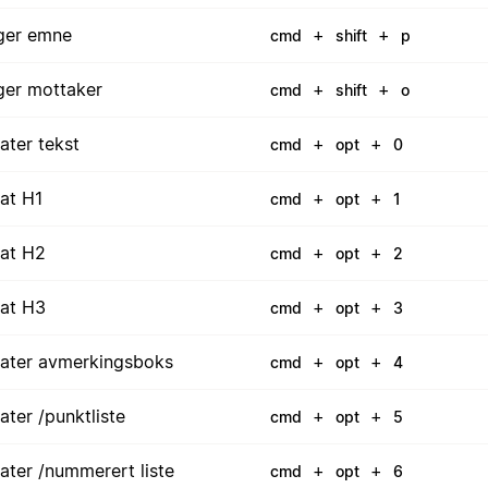
ger emne
+
+
cmd
shift
p
ger mottaker
+
+
cmd
shift
o
ater tekst
+
+
cmd
opt
0
at H1
+
+
cmd
opt
1
at H2
+
+
cmd
opt
2
at H3
+
+
cmd
opt
3
ater avmerkingsboks
+
+
cmd
opt
4
ater /punktliste
+
+
cmd
opt
5
ater /nummerert liste
+
+
cmd
opt
6