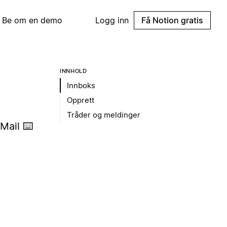
Be om en demo
Logg inn
Få Notion gratis
INNHOLD
Innboks
Opprett
Tråder og meldinger
 Mail ⌨️