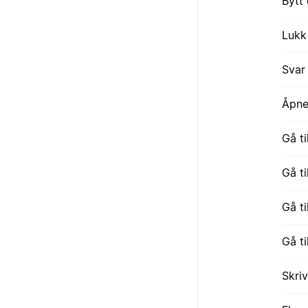
Bytt
Lukk
Svar
Åpne
Gå ti
Gå ti
Gå ti
Gå ti
Skri