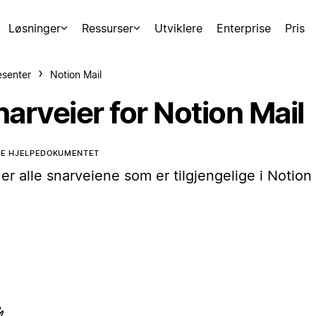
Løsninger
Ressurser
Utviklere
Enterprise
Pris
esenter
Notion Mail
arveier for Notion Mail
TE HJELPEDOKUMENTET
er alle snarveiene som er tilgjengelige i Notion