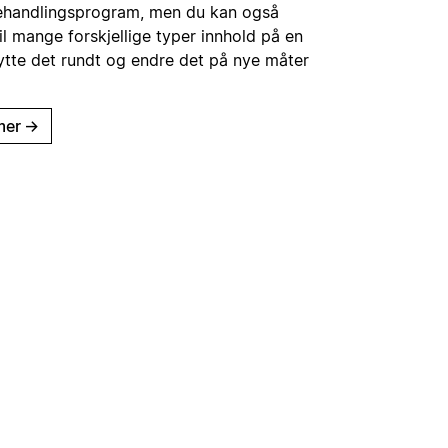
ehandlingsprogram, men du kan også
il mange forskjellige typer innhold på en
lytte det rundt og endre det på nye måter
mer
→