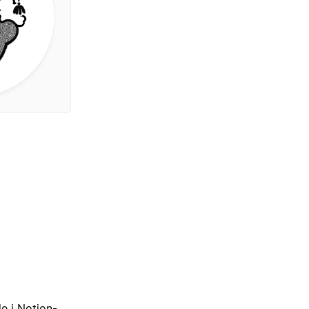
de i Notion-