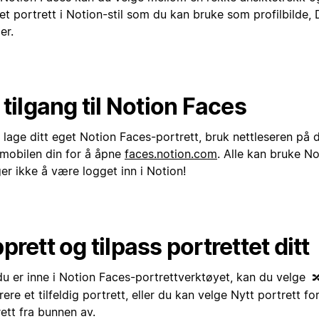
et portrett i Notion-stil som du kan bruke som profilbilde,
er.
 tilgang til Notion Faces
å lage ditt eget Notion Faces-portrett, bruk nettleseren på
r mobilen din for å åpne
faces.notion.com
. Alle kan bruke N
er ikke å være logget inn i Notion!
prett og tilpass portrettet ditt
du er inne i Notion Faces-portrettverktøyet, kan du velge

ere et tilfeldig portrett, eller du kan velge Nytt portrett fo
ett fra bunnen av.