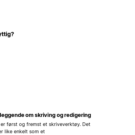
ttig?
leggende om skriving og redigering
er først og fremst et skriveverktøy. Det
r like enkelt som et