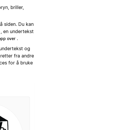
yn, briller,
å siden. Du kan
), en undertekst
.
pp over
 undertekst og
retter fra andre
ces for å bruke