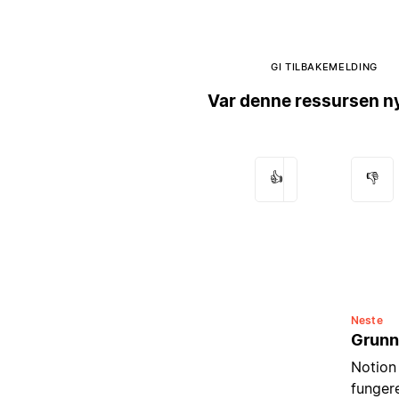
GI TILBAKEMELDING
Var denne ressursen ny
👍
👎
Neste
Grunn
Notion 
fungere