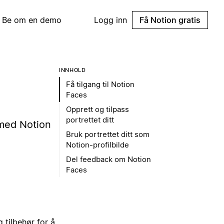
Be om en demo
Logg inn
Få Notion gratis
INNHOLD
Få tilgang til Notion
Faces
Opprett og tilpass
portrettet ditt
 med Notion
Bruk portrettet ditt som
Notion-profilbilde
Del feedback om Notion
Faces
 tilbehør for å