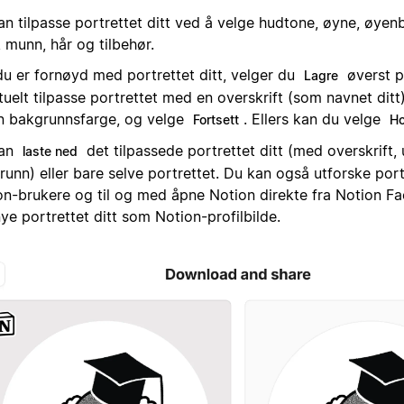
n tilpasse portrettet ditt ved å velge hudtone, øyne, øyenbr
 munn, hår og tilbehør.
du er fornøyd med portrettet ditt, velger du
øverst p
Lagre
uelt tilpasse portrettet med en overskrift (som navnet ditt
n bakgrunnsfarge, og velge
. Ellers kan du velge
Fortsett
Ho
kan
det tilpassede portrettet ditt (med overskrift,
laste ned
unn) eller bare selve portrettet. Du kan også utforske port
on-brukere og til og med åpne Notion direkte fra Notion Fa
ye portrettet ditt som Notion-profilbilde.