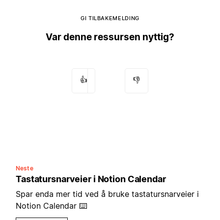
GI TILBAKEMELDING
Var denne ressursen nyttig?
👍
👎
Neste
Tastatursnarveier i Notion Calendar
Spar enda mer tid ved å bruke tastatursnarveier i
Notion Calendar ⌨️