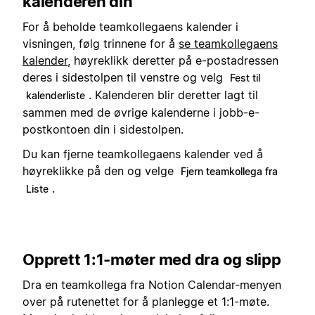
kalenderen din
For å beholde teamkollegaens kalender i
visningen, følg trinnene for å
se teamkollegaens
kalender
, høyreklikk deretter på e-postadressen
deres i sidestolpen til venstre og velg
Fest til
. Kalenderen blir deretter lagt til
kalenderliste
sammen med de øvrige kalenderne i jobb-e-
postkontoen din i sidestolpen.
Du kan fjerne teamkollegaens kalender ved å
høyreklikke på den og velge
Fjern teamkollega fra
.
Liste
Opprett 1:1-møter med dra og slipp
Dra en teamkollega fra Notion Calendar-menyen
over på rutenettet for å planlegge et 1:1-møte.