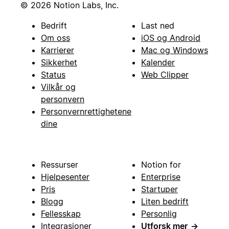
© 2026 Notion Labs, Inc.
Bedrift
Last ned
Om oss
iOS og Android
Karrierer
Mac og Windows
Sikkerhet
Kalender
Status
Web Clipper
Vilkår og
personvern
Personvernrettighetene
dine
Ressurser
Notion for
Hjelpesenter
Enterprise
Pris
Startuper
Blogg
Liten bedrift
Fellesskap
Personlig
Integrasjoner
Utforsk mer
→