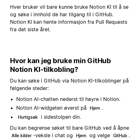
Hver bruker vil bare kunne bruke Notion KI til å se
og søke i innhold de har tilgang til i GitHub.
Notion KI kan hente informasjon fra Pull Requests
fra det siste året.
Hvor kan jeg bruke min GitHub
Notion KI-tilkobling?
Du kan søke i GitHub via Notion KI-tilkoblinger på
følgende steder:
Notion AI-chatten nederst til høyre i Notion.
Notion AI-widgeten øverst på
.
Hjem
i sidestolpen din.
Hurtigsøk
Du kan begrense søket til bare GitHub ved å åpne
-veksle i chat og
og velge
.
Alle kilder
Hjem
GitHub