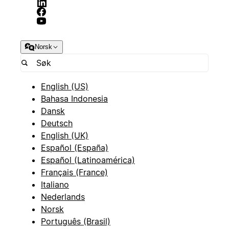
Norsk
English (US)
Bahasa Indonesia
Dansk
Deutsch
English (UK)
Español (España)
Español (Latinoamérica)
Français (France)
Italiano
Nederlands
Norsk
Português (Brasil)