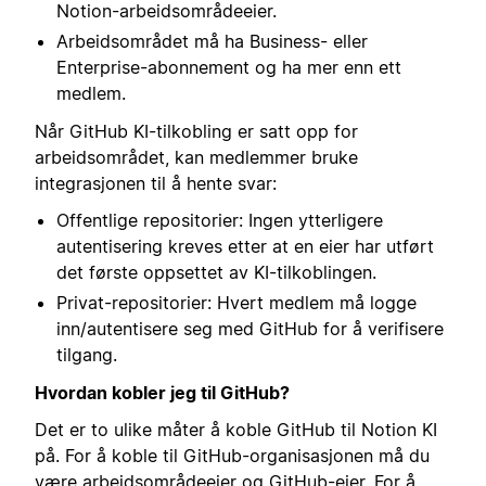
Notion-arbeidsområdeeier.
Arbeidsområdet må ha Business- eller
Enterprise-abonnement og ha mer enn ett
medlem.
Når GitHub KI-tilkobling er satt opp for
arbeidsområdet, kan medlemmer bruke
integrasjonen til å hente svar:
Offentlige repositorier: Ingen ytterligere
autentisering kreves etter at en eier har utført
det første oppsettet av KI-tilkoblingen.
Privat-repositorier: Hvert medlem må logge
inn/autentisere seg med GitHub for å verifisere
tilgang.
Hvordan kobler jeg til GitHub?
Det er to ulike måter å koble GitHub til Notion KI
på. For å koble til GitHub-organisasjonen må du
være arbeidsområdeeier og GitHub-eier. For å