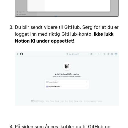
Du blir sendt videre til GitHub. Sørg for at du er
logget inn med riktig GitHub-konto.
Ikke lukk
Notion KI under oppsettet!
På siden som åpnes, kobler du til GitHub og