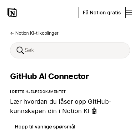
Få Notion gratis
← Notion KI-tilkoblinger
GitHub AI Connector
I DETTE HJELPEDOKUMENTET
Lær hvordan du låser opp GitHub-
kunnskapen din i Notion KI 🤖
Hopp til vanlige spørsmål