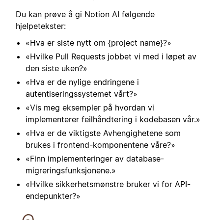
Du kan prøve å gi Notion AI følgende
hjelpetekster:
«Hva er siste nytt om {project name}?»
«Hvilke Pull Requests jobbet vi med i løpet av
den siste uken?»
«Hva er de nylige endringene i
autentiseringssystemet vårt?»
«Vis meg eksempler på hvordan vi
implementerer feilhåndtering i kodebasen vår.»
«Hva er de viktigste Avhengighetene som
brukes i frontend-komponentene våre?»
«Finn implementeringer av database-
migreringsfunksjonene.»
«Hvilke sikkerhetsmønstre bruker vi for API-
endepunkter?»