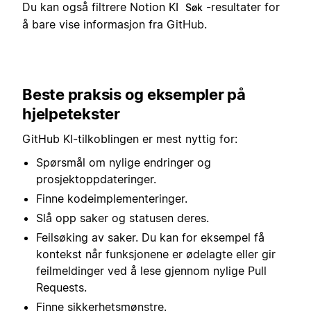
Du kan også filtrere Notion KI
-resultater for
Søk
å bare vise informasjon fra GitHub.
Beste praksis og eksempler på
hjelpetekster
GitHub KI-tilkoblingen er mest nyttig for:
Spørsmål om nylige endringer og
prosjektoppdateringer.
Finne kodeimplementeringer.
Slå opp saker og statusen deres.
Feilsøking av saker. Du kan for eksempel få
kontekst når funksjonene er ødelagte eller gir
feilmeldinger ved å lese gjennom nylige Pull
Requests.
Finne sikkerhetsmønstre.