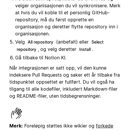
velger organisasjonen du vil synkronisere. Merk
at hvis du vil koble til et personlig GitHub-
repository, må du først opprette en
organisasjon og deretter flytte repository inn i
organisasjonen.
Velg
(anbefalt) eller
All repository
Select
, og velg deretter
.
repository
Install
Gå tilbake til Notion KI.
Når integrasjonen er satt opp, vil den kunne
indeksere Pull Requests og saker ett år tilbake fra
tidspunktet oppsettet er fullført. Du vil også ha
tilgang til alle kodefiler, inkludert Markdown-filer
og README-filer, uten tidsbegrensninger.
Merk:
Foreløpig støttes ikke wikier og
forkede