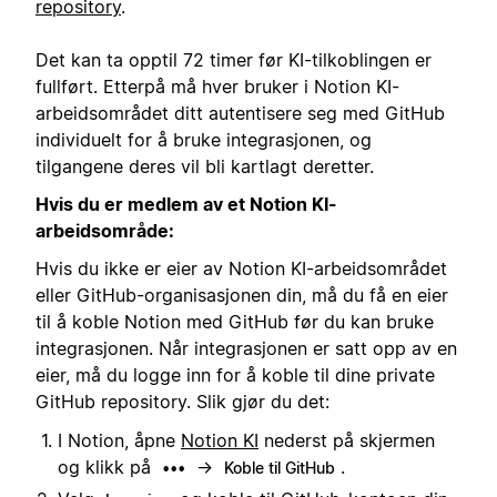
repository
.
Det kan ta opptil 72 timer før KI-tilkoblingen er
fullført. Etterpå må hver bruker i Notion KI-
arbeidsområdet ditt autentisere seg med GitHub
individuelt for å bruke integrasjonen, og
tilgangene deres vil bli kartlagt deretter.
Hvis du er medlem av et Notion KI-
arbeidsområde:
Hvis du ikke er eier av Notion KI-arbeidsområdet
eller GitHub-organisasjonen din, må du få en eier
til å koble Notion med GitHub før du kan bruke
integrasjonen. Når integrasjonen er satt opp av en
eier, må du logge inn for å koble til dine private
GitHub repository. Slik gjør du det:
I Notion, åpne
Notion KI
nederst på skjermen
og klikk på
→
.
•••
Koble til GitHub