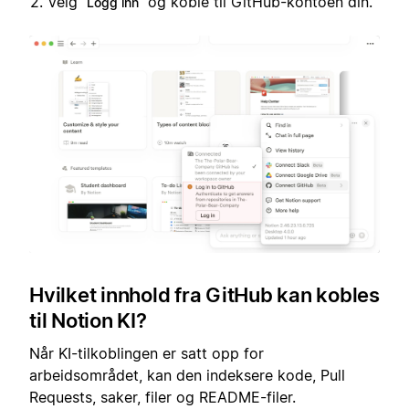
Velg
og koble til GitHub-kontoen din.
Logg inn
Hvilket innhold fra GitHub kan kobles
til Notion KI?
Når KI-tilkoblingen er satt opp for
arbeidsområdet, kan den indeksere kode, Pull
Requests, saker, filer og README-filer.