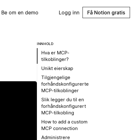
Be om en demo
Logg inn
Få Notion gratis
INNHOLD
Hva er MCP-
tilkoblinger?
Unikt eierskap
Tilgjengelige
forhåndskonfigurerte
MCP-tilkoblinger
Slik legger du til en
forhåndskonfigurert
MCP-tilkobling
How to add a custom
MCP connection
Administrere