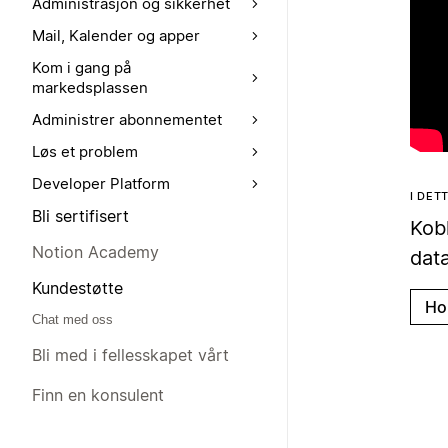
Administrasjon og sikkerhet
Mail, Kalender og apper
Kom i gang på
markedsplassen
Administrer abonnementet
Løs et problem
Developer Platform
I DET
Bli sertifisert
Kob
Notion Academy
dat
Kundestøtte
Ho
Chat med oss
Bli med i fellesskapet vårt
Finn en konsulent