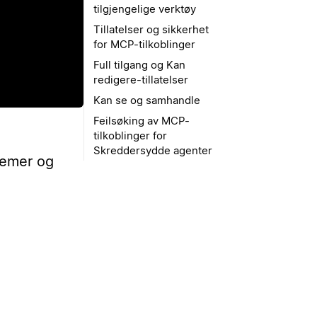
tilgjengelige verktøy
Tillatelser og sikkerhet
for MCP-tilkoblinger
Full tilgang og Kan
redigere-tillatelser
Kan se og samhandle
Feilsøking av MCP-
tilkoblinger for
Skreddersydde agenter
temer og