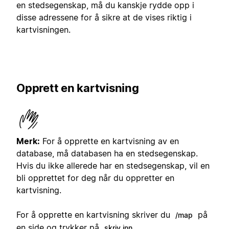
en stedsegenskap, må du kanskje rydde opp i
disse adressene for å sikre at de vises riktig i
kartvisningen.
Opprett en kartvisning
Merk:
For å opprette en kartvisning av en
database, må databasen ha en stedsegenskap.
Hvis du ikke allerede har en stedsegenskap, vil en
bli opprettet for deg når du oppretter en
kartvisning.
For å opprette en kartvisning skriver du
på
/map
en side og trykker på
.
skriv inn