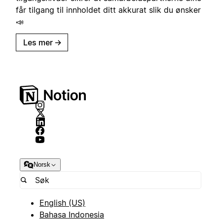
får tilgang til innholdet ditt akkurat slik du ønsker
📣
Les mer
→
Norsk
English (US)
Bahasa Indonesia