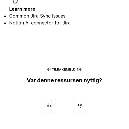
Learn more
Common Jira Sync issues
Notion AI connector for Jira
GI TILBAKEMELDING
Var denne ressursen nyttig?
👍
👎