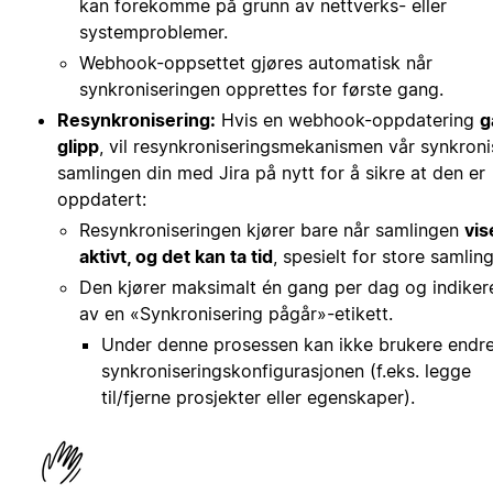
kan forekomme på grunn av nettverks- eller
systemproblemer.
Webhook-oppsettet gjøres automatisk når
synkroniseringen opprettes for første gang.
Resynkronisering:
Hvis en webhook-oppdatering
g
glipp
, vil resynkroniseringsmekanismen vår synkroni
samlingen din med Jira på nytt for å sikre at den er
oppdatert:
Resynkroniseringen kjører bare når samlingen
vis
aktivt, og det kan ta tid
, spesielt for store samling
Den kjører maksimalt én gang per dag og indiker
av en «Synkronisering pågår»-etikett.
Under denne prosessen kan ikke brukere endr
synkroniseringskonfigurasjonen (f.eks. legge
til/fjerne prosjekter eller egenskaper).