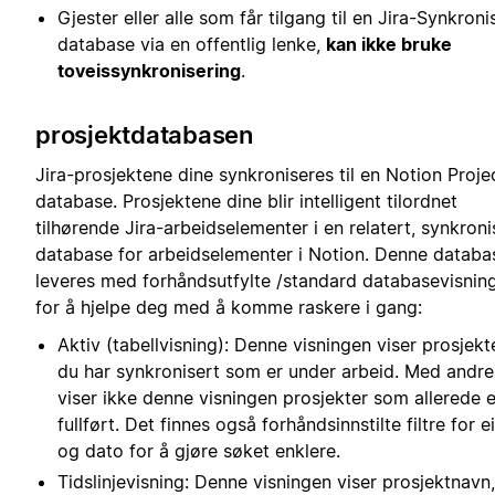
Gjester eller alle som får tilgang til en Jira-Synkroni
database via en offentlig lenke,
kan ikke bruke
toveissynkronisering
.
prosjektdatabasen
Jira-prosjektene dine synkroniseres til en Notion Proje
database. Prosjektene dine blir intelligent tilordnet
tilhørende Jira-arbeidselementer i en relatert, synkroni
database for arbeidselementer i Notion. Denne databa
leveres med forhåndsutfylte /standard databasevisnin
for å hjelpe deg med å komme raskere i gang:
Aktiv (tabellvisning): Denne visningen viser prosjek
du har synkronisert som er under arbeid. Med andre
viser ikke denne visningen prosjekter som allerede e
fullført. Det finnes også forhåndsinnstilte filtre for e
og dato for å gjøre søket enklere.
Tidslinjevisning: Denne visningen viser prosjektnavn,