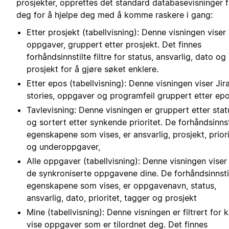
prosjekter, opprettes det standard databasevisninger f
deg for å hjelpe deg med å komme raskere i gang:
Etter prosjekt (tabellvisning): Denne visningen viser 
oppgaver, gruppert etter prosjekt. Det finnes
forhåndsinnstilte filtre for status, ansvarlig, dato og
prosjekt for å gjøre søket enklere.
Etter epos (tabellvisning): Denne visningen viser Jir
stories, oppgaver og programfeil gruppert etter epo
Tavlevisning: Denne visningen er gruppert etter stat
og sortert etter synkende prioritet. De forhåndsinnst
egenskapene som vises, er ansvarlig, prosjekt, priori
og underoppgaver,
Alle oppgaver (tabellvisning): Denne visningen viser 
de synkroniserte oppgavene dine. De forhåndsinnsti
egenskapene som vises, er oppgavenavn, status,
ansvarlig, dato, prioritet, tagger og prosjekt
Mine (tabellvisning): Denne visningen er filtrert for 
vise oppgaver som er tilordnet deg. Det finnes