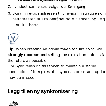
I vinduet som vises, velger du
.
Kom i gang
Skriv inn e-postadressen til Jira-administratoren din
nettadressen til Jira-området og
API-token
, og velg
deretter
.
Neste
Tip:
When creating an admin token for Jira Sync, we
strongly recommend
setting the expiration date as far
the future as possible.
Jira Sync relies on this token to maintain a stable
connection. If it expires, the sync can break and updat
may be missed.
Legg til en ny synkronisering