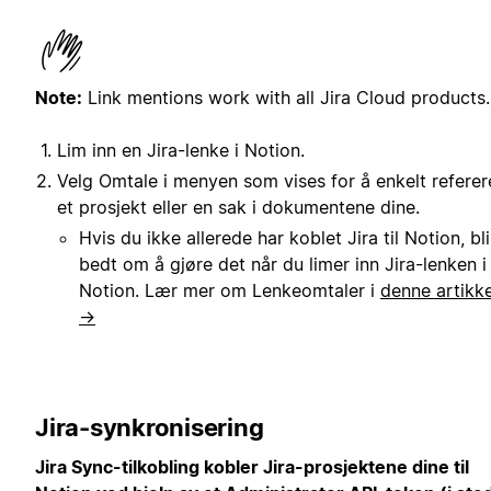
Note:
Link mentions work with all Jira Cloud products.
Lim inn en Jira-lenke i Notion.
Velg Omtale i menyen som vises for å enkelt referere
et prosjekt eller en sak i dokumentene dine.
Hvis du ikke allerede har koblet Jira til Notion, bl
bedt om å gjøre det når du limer inn Jira-lenken i
Notion. Lær mer om Lenkeomtaler i
denne artikk
→
Jira-synkronisering
Jira Sync-tilkobling kobler Jira-prosjektene dine til