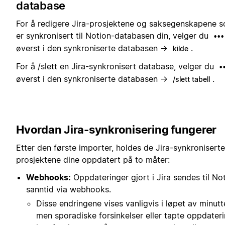
database
For å redigere Jira-prosjektene og saksegenskapene 
er synkronisert til Notion-databasen din, velger du
•••
øverst i den synkroniserte databasen →
.
kilde
For å /slett en Jira-synkronisert database, velger du
•
øverst i den synkroniserte databasen →
.
/slett tabell
Hvordan Jira-synkronisering fungerer
Etter den første importer, holdes de Jira-synkroniserte
prosjektene dine oppdatert på to måter:
Webhooks:
Oppdateringer gjort i Jira sendes til Not
sanntid via webhooks.
Disse endringene vises vanligvis i løpet av minutt
men sporadiske forsinkelser eller tapte oppdater