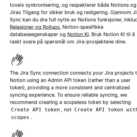
toveis synkronisering, og respekterer både Notions og
Jiras Tilgang for sikker bruk og redigering. Gjennom Ji
Sync kan du dra full nytte av Notions funksjoner, inklu
Relasjoner og Rollups
, Notion-spesifikke
databaseegenskaper og
Notion KI
. Bruk Notion KI til å
raskt svare på spørsmål om Jira-prosjektene dine.
The Jira Sync connection connects your Jira projects 
Notion using an Admin API token (rather than a user
token), providing a more consistent and centralized
syncing experience. To ensure reliable syncing, we
recommend creating a scopeless token by selecting
, not
Create API token
Create API token wit
.
scopes