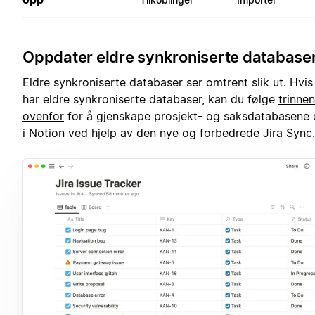
Oppdater eldre synkroniserte database
Eldre synkroniserte databaser ser omtrent slik ut. Hvis
har eldre synkroniserte databaser, kan du følge
trinne
ovenfor
for å gjenskape prosjekt- og saksdatabasene 
i Notion ved hjelp av den nye og forbedrede Jira Sync.