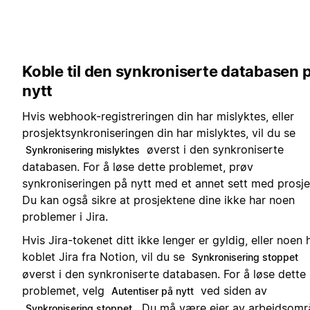
Koble til den synkroniserte databasen 
nytt
Hvis webhook-registreringen din har mislyktes, eller
prosjektsynkroniseringen din har mislyktes, vil du se
øverst i den synkroniserte
Synkronisering mislyktes
databasen. For å løse dette problemet, prøv
synkroniseringen på nytt med et annet sett med prosje
Du kan også sikre at prosjektene dine ikke har noen
problemer i Jira.
Hvis Jira-tokenet ditt ikke lenger er gyldig, eller noen 
koblet Jira fra Notion, vil du se
Synkronisering stoppet
øverst i den synkroniserte databasen. For å løse dette
problemet, velg
ved siden av
Autentiser på nytt
. Du må være eier av arbeidsomr
Synkronisering stoppet