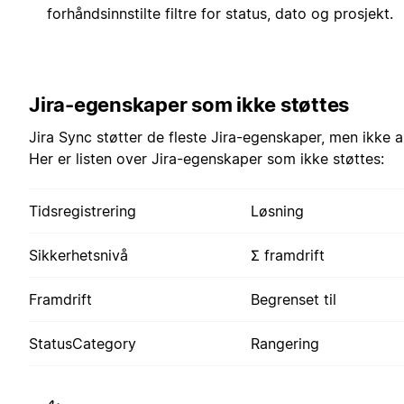
forhåndsinnstilte filtre for status, dato og prosjekt.
Jira-egenskaper som ikke støttes
Jira Sync støtter de fleste Jira-egenskaper, men ikke al
Her er listen over Jira-egenskaper som ikke støttes:
Tidsregistrering
Løsning
Sikkerhetsnivå
Σ framdrift
Framdrift
Begrenset til
StatusCategory
Rangering