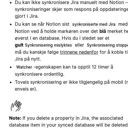
Du kan ikke synkronisere Jira manuelt med Notion –
synkroniseringer skjer som respons på oppdatering
gjort i Jira.
Du kan se når Notion sist
med
synkroniserte med Jira
Notion ved å holde markøren over det
blå
merket he
øverst i en database. Hvis du i stedet ser et
gult
eller
Synkronisering mislyktes
Synkronisering stopp
må du kanskje følge
trinnene nedenfor
for å koble ti
Jira på nytt.
-egenskapen kan ta opptil 12 timer å
Watcher
synkronisere ordentlig.
Toveis synkronisering er ikke tilgjengelig på mobil 
enveis er).
Note:
If you delete a property in Jira, the associated
database item in your synced database will be deleted