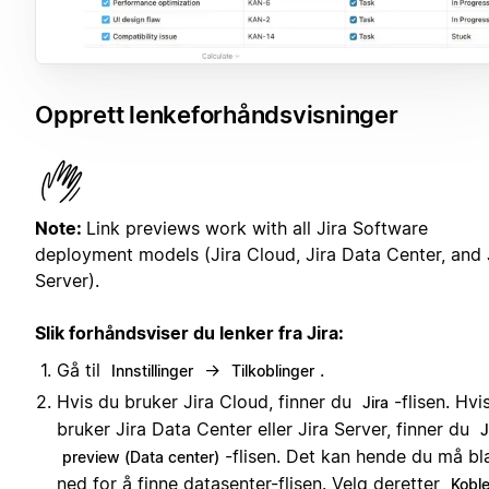
Opprett lenkeforhåndsvisninger
Note:
Link previews work with all Jira Software
deployment models (Jira Cloud, Jira Data Center, and 
Server).
Slik forhåndsviser du lenker fra Jira:
Gå til
→
.
Innstillinger
Tilkoblinger
Hvis du bruker Jira Cloud, finner du
-flisen. Hvi
Jira
bruker Jira Data Center eller Jira Server, finner du
J
-flisen. Det kan hende du må bla 
preview (Data center)
ned for å finne datasenter-flisen. Velg deretter
Koble 