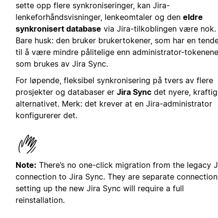
sette opp flere synkroniseringer, kan Jira-
lenkeforhåndsvisninger, lenkeomtaler og den
eldre
synkronisert database
via Jira-tilkoblingen være nok.
Bare husk: den bruker brukertokener, som har en tend
til å være mindre pålitelige enn administrator-tokenen
som brukes av Jira Sync.
For løpende, fleksibel synkronisering på tvers av flere
prosjekter og databaser er
Jira Sync
det nyere, krafti
alternativet. Merk: det krever at en Jira-administrator
konfigurerer det.
Note:
There’s no one-click migration from the legacy J
connection to Jira Sync. They are separate connection
setting up the new Jira Sync will require a full
reinstallation.