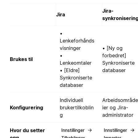
Jira-
Jira
synkroniserin
•
Lenkeforhånds
visninger
• [Ny og
•
forbedret]
Brukes til
Lenkeomtaler
Synkroniserte
• [Eldre]
databaser
Synkroniserte
databaser
Individuell
Arbeidsområd
Konfigurering
brukertilkoblin
ier og Jira-
g
administrator
→
→
Hvor du setter
Innstillinger
Innstillinger
opp
Tilkoblinger
Importer