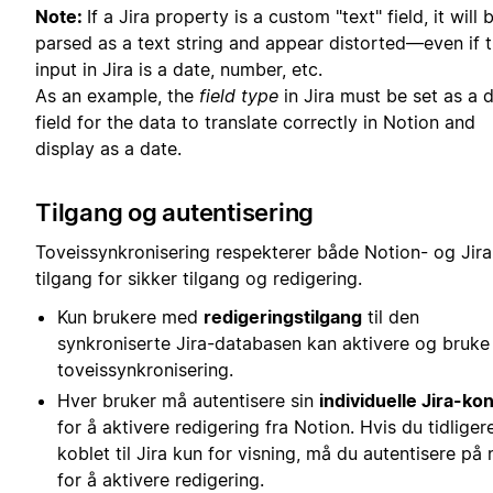
Note:
If a Jira property is a custom "text" field, it will 
parsed as a text string and appear distorted—even if 
input in Jira is a date, number, etc.
As an example, the
field type
in Jira must be set as a 
field for the data to translate correctly in Notion and
display as a date.
Tilgang og autentisering
Toveissynkronisering respekterer både Notion- og Jira
tilgang for sikker tilgang og redigering.
Kun brukere med
redigeringstilgang
til den
synkroniserte Jira-databasen kan aktivere og bruke
toveissynkronisering.
Hver bruker må autentisere sin
individuelle Jira-ko
for å aktivere redigering fra Notion. Hvis du tidliger
koblet til Jira kun for visning, må du autentisere på 
for å aktivere redigering.