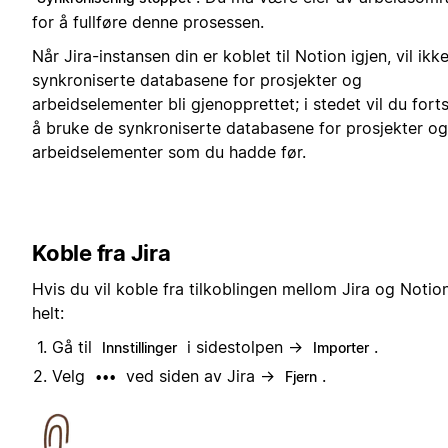
for å fullføre denne prosessen.
Når Jira-instansen din er koblet til Notion igjen, vil ikk
synkroniserte databasene for prosjekter og
arbeidselementer bli gjenopprettet; i stedet vil du fort
å bruke de synkroniserte databasene for prosjekter og
arbeidselementer som du hadde før.
Koble fra Jira
Hvis du vil koble fra tilkoblingen mellom Jira og Notio
helt:
Gå til
i sidestolpen →
.
Innstillinger
Importer
Velg
ved siden av Jira →
.
•••
Fjern