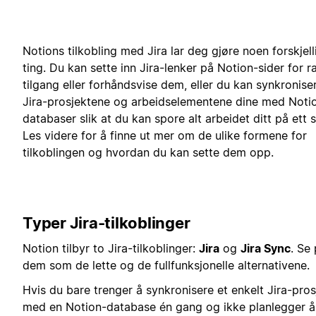
Notions tilkobling med Jira lar deg gjøre noen forskjell
ting. Du kan sette inn Jira-lenker på Notion-sider for r
tilgang eller forhåndsvise dem, eller du kan synkronise
Jira-prosjektene og arbeidselementene dine med Noti
databaser slik at du kan spore alt arbeidet ditt på ett s
Les videre for å finne ut mer om de ulike formene for
tilkoblingen og hvordan du kan sette dem opp.
Typer Jira-tilkoblinger
Notion tilbyr to Jira-tilkoblinger:
Jira
og
Jira Sync
. Se
dem som de lette og de fullfunksjonelle alternativene.
Hvis du bare trenger å synkronisere et enkelt Jira-pros
med en Notion-database én gang og ikke planlegger å