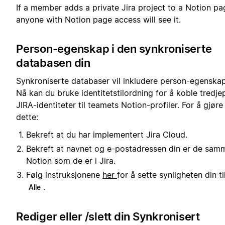
If a member adds a private Jira project to a Notion pa
anyone with Notion page access will see it.
Person-egenskap i den synkroniserte
databasen din
Synkroniserte databaser vil inkludere person-egenskap
Nå kan du bruke identitetstilordning for å koble tredje
JIRA-identiteter til teamets Notion-profiler. For å gjøre
dette:
Bekreft at du har implementert Jira Cloud.
Bekreft at navnet og e-postadressen din er de samm
Notion som de er i Jira.
Følg instruksjonene
her
for å sette synligheten din ti
.
Alle
Rediger eller /slett din Synkronisert