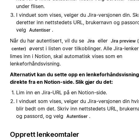
under flisen.
I vinduet som vises, velger du Jira-versjonen din. Sk
deretter inn nettstedets URL, brukernavn og passor
velg
.
Autentiser
Når du har autentisert, vil du se
eller
Jira
Jira preview 
øverst i listen over tilkoblinger. Alle Jira-lenk
center)
limes inn i Notion, skal automatisk vises som en
lenkeforhåndsvisning.
Alternativt kan du sette opp en lenkeforhåndsvisning
direkte fra en Notion-side. Slik gjør du det:
Lim inn en Jira-URL på en Notion-side.
I vinduet som vises, velger du Jira-versjonen din hvi
blir bedt om det. Skriv inn nettstedets URL, brukern
og passord, og velg
.
Autentiser
Opprett lenkeomtaler