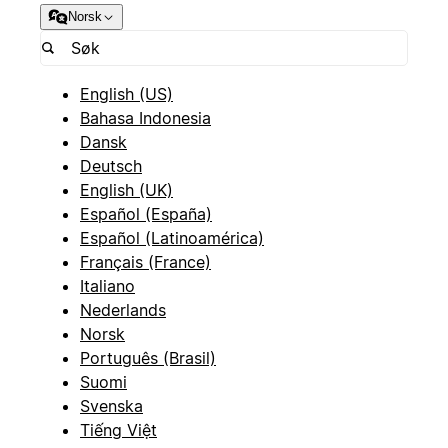
Norsk
English (US)
Bahasa Indonesia
Dansk
Deutsch
English (UK)
Español (España)
Español (Latinoamérica)
Français (France)
Italiano
Nederlands
Norsk
Português (Brasil)
Suomi
Svenska
Tiếng Việt