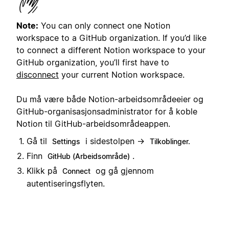
Note:
You can only connect one Notion
workspace to a GitHub organization. If you’d like
to connect a different Notion workspace to your
GitHub organization, you’ll first have to
disconnect
your current Notion workspace.
Du må være både Notion-arbeidsområdeeier og
GitHub-organisasjonsadministrator for å koble
Notion til GitHub-arbeidsområdeappen.
Gå til
i sidestolpen →
Settings
Tilkoblinger.
Finn
.
GitHub (Arbeidsområde)
Klikk på
og gå gjennom
Connect
autentiseringsflyten.