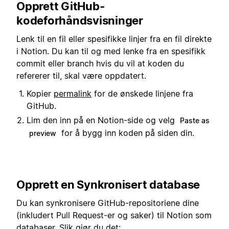
Opprett GitHub-
kodeforhåndsvisninger
Lenk til en fil eller spesifikke linjer fra en fil direkte
i Notion. Du kan til og med lenke fra en spesifikk
commit eller branch hvis du vil at koden du
refererer til, skal være oppdatert.
Kopier
permalink
for de ønskede linjene fra
GitHub.
Lim den inn på en Notion-side og velg
Paste as
for å bygg inn koden på siden din.
preview
Opprett en Synkronisert database
Du kan synkronisere GitHub-repositoriene dine
(inkludert Pull Request-er og saker) til Notion som
databaser. Slik gjør du det: