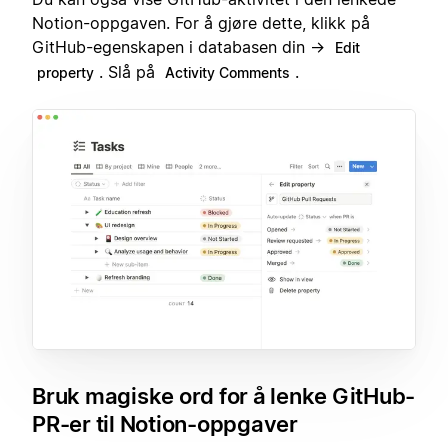
Notion-oppgaven. For å gjøre dette, klikk på
GitHub-egenskapen i databasen din →
Edit
. Slå på
.
property
Activity Comments
Bruk magiske ord for å lenke GitHub-
PR-er til Notion-oppgaver