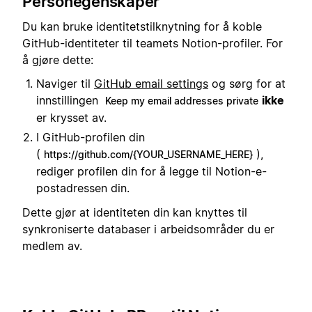
Personegenskaper
Du kan bruke identitetstilknytning for å koble
GitHub-identiteter til teamets Notion-profiler. For
å gjøre dette:
Naviger til
GitHub email settings
og sørg for at
innstillingen
ikke
Keep my email addresses private
er krysset av.
I GitHub-profilen din
(
),
https://github.com/{YOUR_USERNAME_HERE}
rediger profilen din for å legge til Notion-e-
postadressen din.
Dette gjør at identiteten din kan knyttes til
synkroniserte databaser i arbeidsområder du er
medlem av.