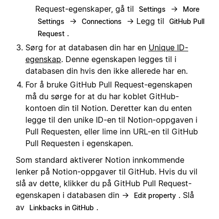
Request-egenskaper, gå til
→
Settings
More
→
→ Legg til
Settings
Connections
GitHub Pull
.
Request
Sørg for at databasen din har en
Unique ID-
egenskap
. Denne egenskapen legges til i
databasen din hvis den ikke allerede har en.
For å bruke GitHub Pull Request-egenskapen
må du sørge for at du har koblet GitHub-
kontoen din til Notion. Deretter kan du enten
legge til den unike ID-en til Notion-oppgaven i
Pull Requesten, eller lime inn URL-en til GitHub
Pull Requesten i egenskapen.
Som standard aktiverer Notion innkommende
lenker på Notion-oppgaver til GitHub. Hvis du vil
slå av dette, klikker du på GitHub Pull Request-
egenskapen i databasen din →
. Slå
Edit property
av
.
Linkbacks in GitHub