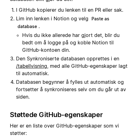
I GitHub kopierer du lenken til en PR eller sak.
Lim inn lenken i Notion og velg
Paste as
.
database
Hvis du ikke allerede har gjort det, blir du
bedt om å logge på og koble Notion til
GitHub-kontoen din.
Den Synkroniserte databasen opprettes i en
/tabellvisning
, med alle GitHub-egenskaper lagt
til automatisk.
Databasen begynner å fylles ut automatisk og
fortsetter å synkroniseres selv om du går ut av
siden.
Støttede GitHub-egenskaper
Her er en liste over GitHub-egenskaper som vi
støtter: