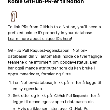
Koble GitHub-PR-er til Notion
To link PRs from GitHub to a Notion, you'll need a
prefixed unique ID property in your database.
Learn more about unique IDs here
!
GitHub Pull Request-egenskapen i Notion-
databasen din vil automatisk holde de tverrfaglige
teamene dine informert om oppgavestatus. Den
har også mange attributter som du kan bruke i
oppsummeringer, formler og filtre.
I en Notion-database, klikk på
for å legge til
+
en ny egenskap.
Søk etter og klikk på
for å
GitHub Pull Requests
legge til denne egenskapen i databasen din.
Hvis du ikke ser listen over GitHub Pull