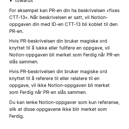
towards
For eksempel kan PR-en din ha beskrivelsen «fixes
CTT-13». Når beskrivelsen er satt, vil Notion-
oppgaven din med ID-en CTT-13 bli koblet til den
PR-en.
Hvis PR-beskrivelsen din bruker magiske ord
knyttet til å lukke eller fullføre en oppgave, vil
Notion-oppgaven bli merket som Ferdig når PR-en
slås sammen.
Hvis PR-beskrivelsen din bruker magiske ord
knyttet til å referere til eller relatere til en
oppgave, vil ikke Notion-oppgaven bli merket
som Ferdig når PR-en slås sammen.
Du kan lenke Notion-oppgaver som kun referanse,
slik at disse oppgavene ikke blir merket som
Ferdig.