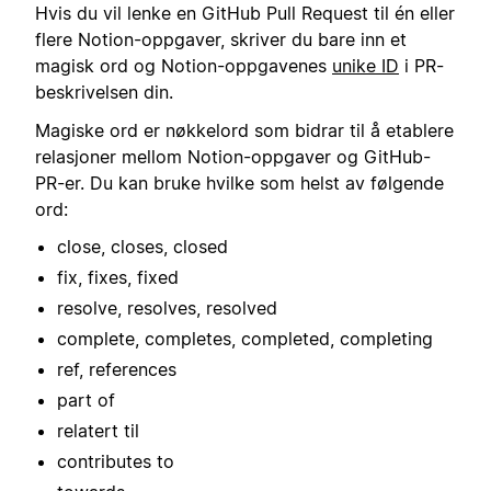
Hvis du vil lenke en GitHub Pull Request til én eller
flere Notion-oppgaver, skriver du bare inn et
magisk ord og Notion-oppgavenes
unike ID
i PR-
beskrivelsen din.
Magiske ord er nøkkelord som bidrar til å etablere
relasjoner mellom Notion-oppgaver og GitHub-
PR-er. Du kan bruke hvilke som helst av følgende
ord:
close, closes, closed
fix, fixes, fixed
resolve, resolves, resolved
complete, completes, completed, completing
ref, references
part of
relatert til
contributes to