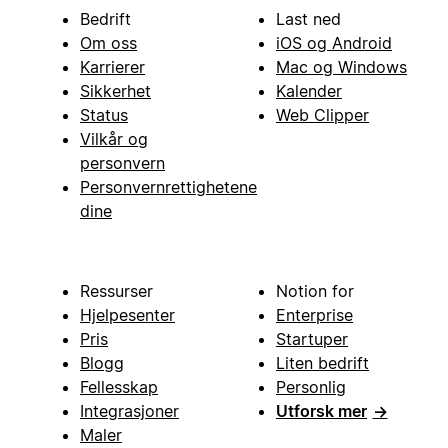
Bedrift
Last ned
Om oss
iOS og Android
Karrierer
Mac og Windows
Sikkerhet
Kalender
Status
Web Clipper
Vilkår og
personvern
Personvernrettighetene
dine
Ressurser
Notion for
Hjelpesenter
Enterprise
Pris
Startuper
Blogg
Liten bedrift
Fellesskap
Personlig
Integrasjoner
Utforsk mer
→
Maler