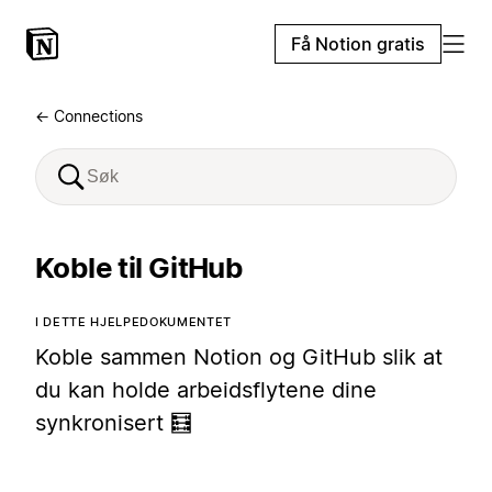
Få Notion gratis
← Connections
Koble til GitHub
I DETTE HJELPEDOKUMENTET
Koble sammen Notion og GitHub slik at
du kan holde arbeidsflytene dine
synkronisert 🧮