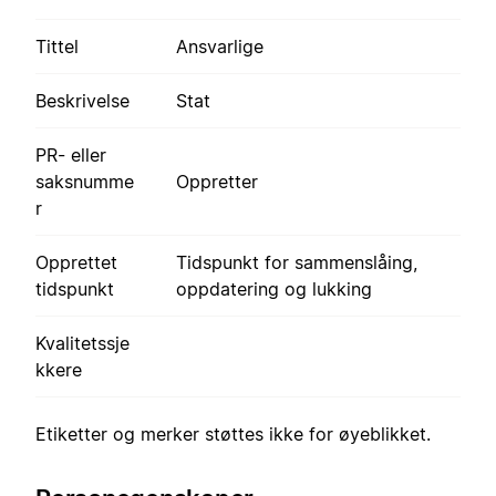
Tittel
Ansvarlige
Beskrivelse
Stat
PR- eller
saksnumme
Oppretter
r
Opprettet
Tidspunkt for sammenslåing,
tidspunkt
oppdatering og lukking
Kvalitetssje
kkere
Etiketter og merker støttes ikke for øyeblikket.