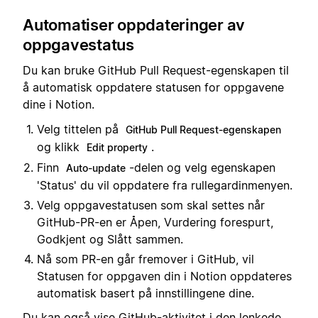
Automatiser oppdateringer av
oppgavestatus
Du kan bruke GitHub Pull Request-egenskapen til
å automatisk oppdatere statusen for oppgavene
dine i Notion.
Velg tittelen på
GitHub Pull Request-egenskapen
og klikk
.
Edit property
Finn
-delen og velg egenskapen
Auto-update
'Status' du vil oppdatere fra rullegardinmenyen.
Velg oppgavestatusen som skal settes når
GitHub-PR-en er Åpen, Vurdering forespurt,
Godkjent og Slått sammen.
Nå som PR-en går fremover i GitHub, vil
Statusen for oppgaven din i Notion oppdateres
automatisk basert på innstillingene dine.
Du kan også vise GitHub-aktivitet i den lenkede