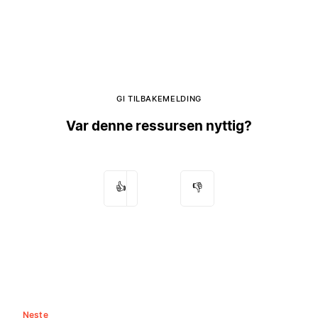
GI TILBAKEMELDING
Var denne ressursen nyttig?
👍
👎
Neste