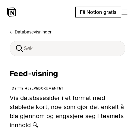
Få Notion gratis
← Databasevisninger
Feed-visning
I DETTE HJELPEDOKUMENTET
Vis databasesider i et format med
stablede kort, noe som gjør det enkelt å
bla gjennom og engasjere seg i teamets
innhold 🔍