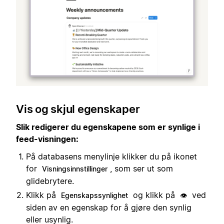
Vis og skjul egenskaper
Slik redigerer du egenskapene som er synlige i
feed-visningen:
På databasens menylinje klikker du på ikonet
for
, som ser ut som
Visningsinnstillinger
glidebrytere.
Klikk på
og klikk på
ved
Egenskapssynlighet
👁️
siden av en egenskap for å gjøre den synlig
eller usynlig.