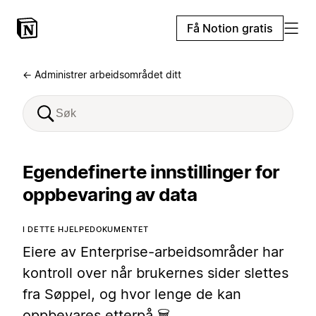
Få Notion gratis
← Administrer arbeidsområdet ditt
Egendefinerte innstillinger for
oppbevaring av data
I DETTE HJELPEDOKUMENTET
Eiere av Enterprise-arbeidsområder har
kontroll over når brukernes sider slettes
fra Søppel, og hvor lenge de kan
oppbevares etterpå 🗑️