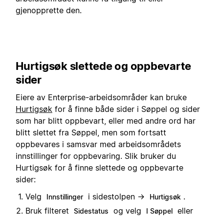
gjenopprette den.
Hurtigsøk slettede og oppbevarte
sider
Eiere av Enterprise-arbeidsområder kan bruke
Hurtigsøk
for å finne både sider i Søppel og sider
som har blitt oppbevart, eller med andre ord har
blitt slettet fra Søppel, men som fortsatt
oppbevares i samsvar med arbeidsområdets
innstillinger for oppbevaring. Slik bruker du
Hurtigsøk for å finne slettede og oppbevarte
sider:
Velg
i sidestolpen →
.
Innstillinger
Hurtigsøk
Bruk filteret
og velg
eller
Sidestatus
I Søppel