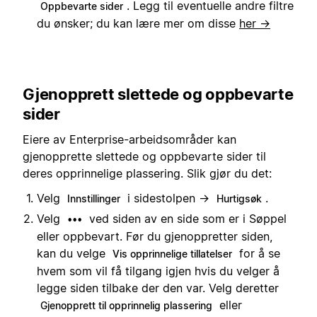
. Legg til eventuelle andre filtre
Oppbevarte sider
du ønsker; du kan lære mer om disse
her →
Gjenopprett slettede og oppbevarte
sider
Eiere av Enterprise-arbeidsområder kan
gjenopprette slettede og oppbevarte sider til
deres opprinnelige plassering. Slik gjør du det:
Velg
i sidestolpen →
.
Innstillinger
Hurtigsøk
Velg
ved siden av en side som er i Søppel
•••
eller oppbevart. Før du gjenoppretter siden,
kan du velge
for å se
Vis opprinnelige tillatelser
hvem som vil få tilgang igjen hvis du velger å
legge siden tilbake der den var. Velg deretter
eller
Gjenopprett til opprinnelig plassering