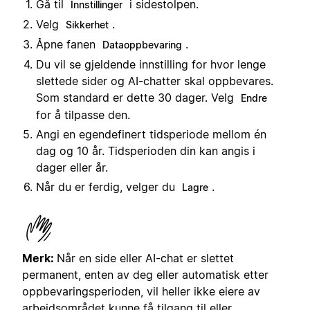
Gå til
i sidestolpen.
Innstillinger
Velg
.
Sikkerhet
Åpne fanen
.
Dataoppbevaring
Du vil se gjeldende innstilling for hvor lenge
slettede sider og AI-chatter skal oppbevares.
Som standard er dette 30 dager. Velg
Endre
for å tilpasse den.
Angi en egendefinert tidsperiode mellom én
dag og 10 år. Tidsperioden din kan angis i
dager eller år.
Når du er ferdig, velger du
.
Lagre
Merk:
Når en side eller AI-chat er slettet
permanent, enten av deg eller automatisk etter
oppbevaringsperioden, vil heller ikke eiere av
arbeidsområdet kunne få tilgang til eller