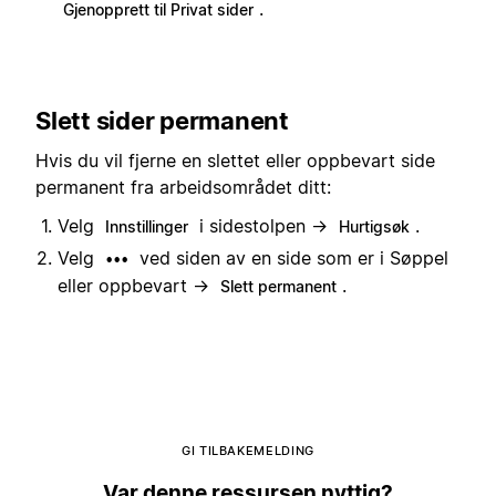
.
Gjenopprett til Privat sider
Slett sider permanent
Hvis du vil fjerne en slettet eller oppbevart side
permanent fra arbeidsområdet ditt:
Velg
i sidestolpen →
.
Innstillinger
Hurtigsøk
Velg
ved siden av en side som er i Søppel
•••
eller oppbevart →
.
Slett permanent
GI TILBAKEMELDING
Var denne ressursen nyttig?