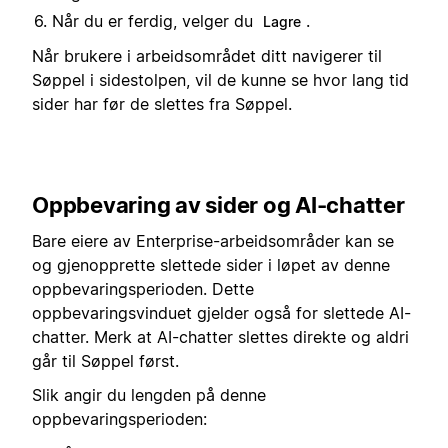
Når du er ferdig, velger du
.
Lagre
Når brukere i arbeidsområdet ditt navigerer til
Søppel i sidestolpen, vil de kunne se hvor lang tid
sider har før de slettes fra Søppel.
Oppbevaring av sider og AI-chatter
Bare eiere av Enterprise-arbeidsområder kan se
og gjenopprette slettede sider i løpet av denne
oppbevaringsperioden. Dette
oppbevaringsvinduet gjelder også for slettede AI-
chatter. Merk at AI-chatter slettes direkte og aldri
går til Søppel først.
Slik angir du lengden på denne
oppbevaringsperioden: