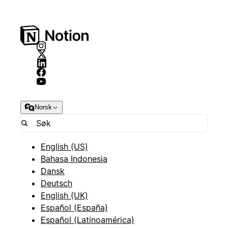
Norsk
English (US)
Bahasa Indonesia
Dansk
Deutsch
English (UK)
Español (España)
Español (Latinoamérica)