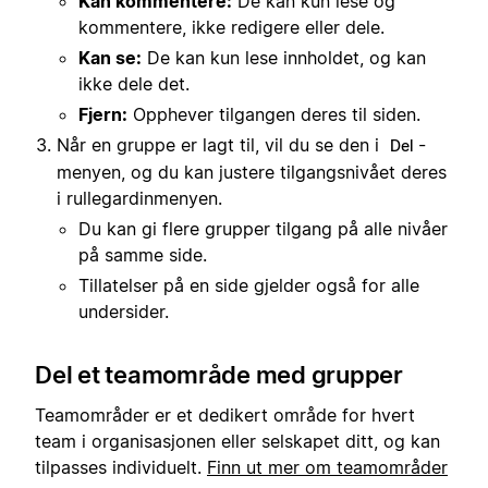
Kan kommentere:
De kan kun lese og
kommentere, ikke redigere eller dele.
Kan se:
De kan kun lese innholdet, og kan
ikke dele det.
Fjern:
Opphever tilgangen deres til siden.
Når en gruppe er lagt til, vil du se den i
-
Del
menyen, og du kan justere tilgangsnivået deres
i rullegardinmenyen.
Du kan gi flere grupper tilgang på alle nivåer
på samme side.
Tillatelser på en side gjelder også for alle
undersider.
Del et teamområde med grupper
Teamområder er et dedikert område for hvert
team i organisasjonen eller selskapet ditt, og kan
tilpasses individuelt.
Finn ut mer om teamområder