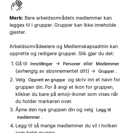
Merk:
Bare arbeidsområdets medlemmer kan
legges til i grupper. Grupper kan ikke inneholde
gjester.
Arbeidsområdeeiere og Medlemskapsadmin kan
opprette og redigere grupper. Slik gjør du det:
Gå til
→
eller
Innstillinger
Personer
Medlemmer
(avhengig av abonnementet ditt) →
.
Grupper
Velg
og skriv inn et navn for
Opprett en gruppe
gruppen din. For å angi et ikon for gruppen,
klikker du bare på emoji-ikonet som vises når
du holder markøren over.
Åpne den nye gruppen din og velg
Legg til
.
medlemmer
Legg til så mange medlemmer du vil i hvilken
som helst gruppe.