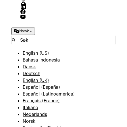
Norsk
English (US)
Bahasa Indonesia
Dansk
Deutsch
English (UK)
Español (España)
Español (Latinoamérica)
Français (France)
Italiano
Nederlands
Norsk