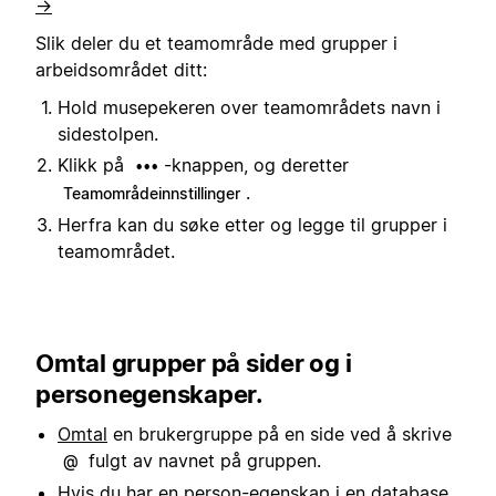
→
Slik deler du et teamområde med grupper i
arbeidsområdet ditt:
Hold musepekeren over teamområdets navn i
sidestolpen.
Klikk på
-knappen, og deretter
•••
.
Teamområdeinnstillinger
Herfra kan du søke etter og legge til grupper i
teamområdet.
Omtal grupper på sider og i
personegenskaper.
Omtal
en brukergruppe på en side ved å skrive
fulgt av navnet på gruppen.
@
Hvis du har en
person-egenskap
i en database,