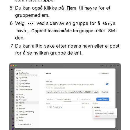
Du kan også klikke på
til høyre for et
Fjern
gruppemedlem.
Velg
ved siden av en gruppe for å
•••
Gi nytt
,
eller
navn
Opprett teamområde fra gruppe
Slett
den.
Du kan alltid søke etter noens navn eller e-post
for å se hvilken gruppe de er i.