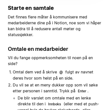
Starte en samtale
Det finnes flere måter å kommunisere med
medarbeiderne dine på i Notion, noe som vi håper
kan bidra til å redusere antall møter og
statussjekker.
Omtale en medarbeider
Vil du fange oppmerksomheten til noen på en
side?
Omtal dem ved å skrive
fulgt av navnet
@
deres hvor som helst på en side.
Du vil se at en meny dukker opp som vil søke
etter personen i sanntid. Trykk på
.
Enter
De blir varslet om omtale med en lenke
direkte til den i
(eller med et push-
Innboks