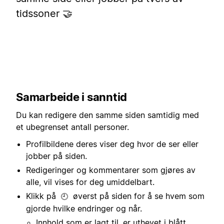
tidssoner 🤝
Samarbeide i sanntid
Du kan redigere den samme siden samtidig med
et ubegrenset antall personer.
Profilbildene deres viser deg hvor de ser eller
jobber på siden.
Redigeringer og kommentarer som gjøres av
alle, vil vises for deg umiddelbart.
Klikk på
øverst på siden for å se hvem som
🕘
gjorde hvilke endringer og når.
Innhold som er lagt til, er uthevet i blått.