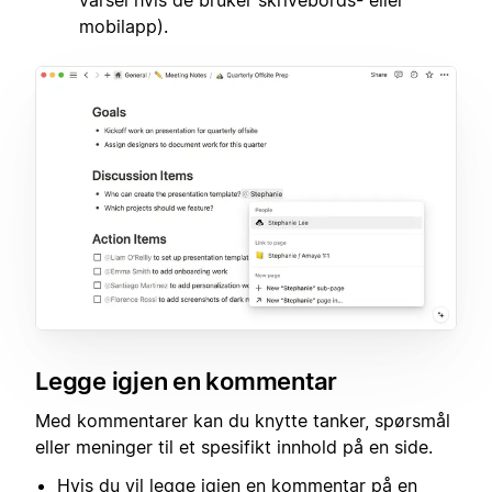
varsel hvis de bruker skrivebords- eller
mobilapp).
Legge igjen en kommentar
Med kommentarer kan du knytte tanker, spørsmål
eller meninger til et spesifikt innhold på en side.
Hvis du vil legge igjen en kommentar på en