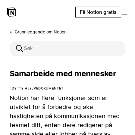
Få Notion gratis
← Grunnleggende om Notion
Samarbeide med mennesker
I DETTE HJELPEDOKUMENTET
Notion har flere funksjoner som er
utviklet for å forbedre og øke
hastigheten på kommunikasjonen med
teamet ditt, enten dere redigerer på
samme side eller jobber på tvers av