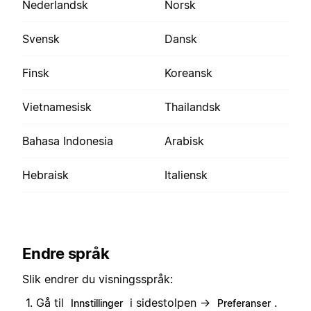
Nederlandsk
Norsk
Svensk
Dansk
Finsk
Koreansk
Vietnamesisk
Thailandsk
Bahasa Indonesia
Arabisk
Hebraisk
Italiensk
Endre språk
Slik endrer du visningsspråk:
Gå til
i sidestolpen →
.
Innstillinger
Preferanser