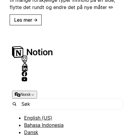
flytte det rundt og endre det på nye måter ✏️
Les mer
→
Norsk
English (US)
Bahasa Indonesia
Dansk