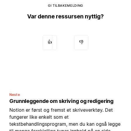
GI TILBAKEMELDING
Var denne ressursen nyttig?
👍
👎
Neste
Grunnleggende om skriving og redigering
Notion er først og fremst et skriveverktøy. Det
fungerer like enkelt som et
tekstbehandlingsprogram, men du kan også legge
til mange forskjellige typer innhold på en side,