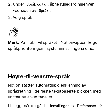
Under
, åpne rullegardinmenyen
Språk og tid
ved siden av
.
Språk
Velg språk.
Merk:
På mobil vil språket i Notion-appen følge
språkprioriteringen i systeminnstillingene dine.
Høyre-til-venstre-språk
Notion støtter automatisk gjenkjenning av
språkretning i de fleste tekstbaserte blokker, med
unntak av enkle tabeller.
I tillegg, når du går til
→
→
Innstillinger
Preferanser