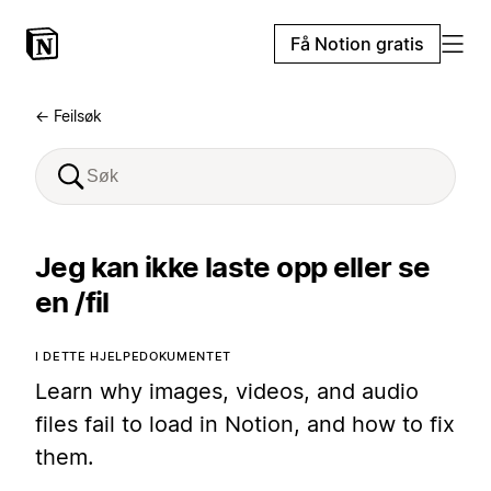
Få Notion gratis
← Feilsøk
Jeg kan ikke laste opp eller se
en /fil
I DETTE HJELPEDOKUMENTET
Learn why images, videos, and audio
files fail to load in Notion, and how to fix
them.