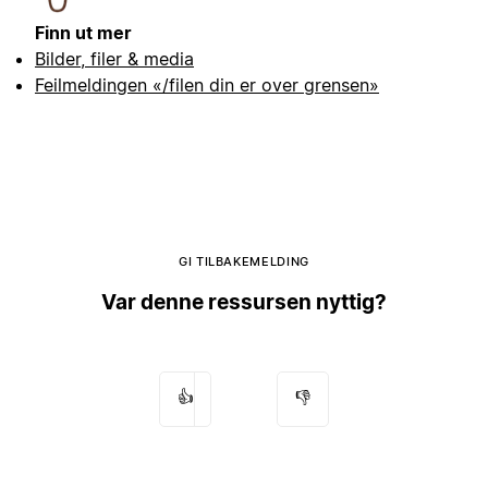
Finn ut mer
Bilder, filer & media
Feilmeldingen «/filen din er over grensen»
GI TILBAKEMELDING
Var denne ressursen nyttig?
👍
👎