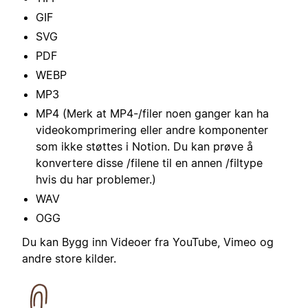
GIF
SVG
PDF
WEBP
MP3
MP4 (Merk at MP4-/filer noen ganger kan ha
videokomprimering eller andre komponenter
som ikke støttes i Notion. Du kan prøve å
konvertere disse /filene til en annen /filtype
hvis du har problemer.)
WAV
OGG
Du kan Bygg inn Videoer fra YouTube, Vimeo og
andre store kilder.