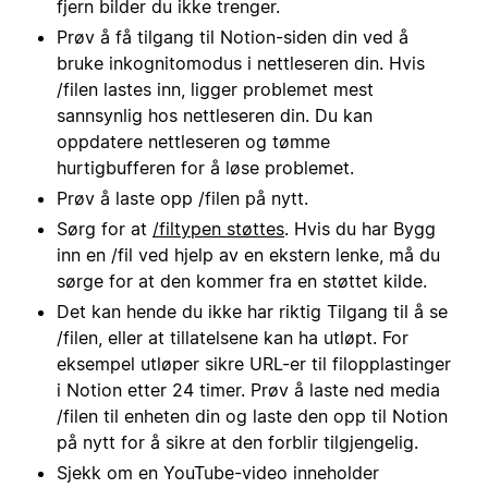
fjern bilder du ikke trenger.
Prøv å få tilgang til Notion-siden din ved å
bruke inkognitomodus i nettleseren din. Hvis
/filen lastes inn, ligger problemet mest
sannsynlig hos nettleseren din. Du kan
oppdatere nettleseren og tømme
hurtigbufferen for å løse problemet.
Prøv å laste opp /filen på nytt.
Sørg for at
/filtypen støttes
. Hvis du har Bygg
inn en /fil ved hjelp av en ekstern lenke, må du
sørge for at den kommer fra en støttet kilde.
Det kan hende du ikke har riktig Tilgang til å se
/filen, eller at tillatelsene kan ha utløpt. For
eksempel utløper sikre URL-er til filopplastinger
i Notion etter 24 timer. Prøv å laste ned media
/filen til enheten din og laste den opp til Notion
på nytt for å sikre at den forblir tilgjengelig.
Sjekk om en YouTube-video inneholder