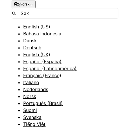
Norsk
English (US)
Bahasa Indonesia
Dansk
Deutsch
English (UK)
Español (España)
Español (Latinoamérica)
Français (France)
Italiano
Nederlands
Norsk
Português (Brasil)
Suomi
Svenska
Tiếng Việt