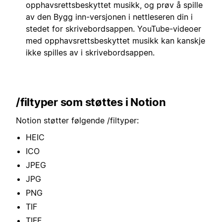
opphavsrettsbeskyttet musikk, og prøv å spille
av den Bygg inn-versjonen i nettleseren din i
stedet for skrivebordsappen. YouTube-videoer
med opphavsrettsbeskyttet musikk kan kanskje
ikke spilles av i skrivebordsappen.
/filtyper som støttes i Notion
Notion støtter følgende /filtyper:
HEIC
ICO
JPEG
JPG
PNG
TIF
TIFF