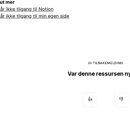
 ut mer
år ikke tilgang til Notion
år ikke tilgang til min egen side
GI TILBAKEMELDING
Var denne ressursen ny
👍
👎