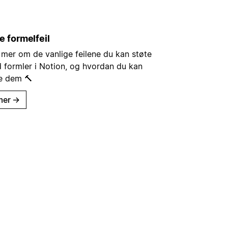
e formelfeil
 mer om de vanlige feilene du kan støte
 formler i Notion, og hvordan du kan
ke dem 🔨
mer
→