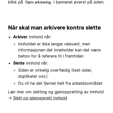
klikk på
i banneret øverst på siden.
Fjern arkivering
Når skal man arkivere kontra slette
Arkiver
innhold når:
Innholdet er ikke lenger relevant, men
informasjonen det inneholder kan det være
behov for å referere til i fremtiden
Slette
innhold når:
Siden er virkelig overflødig (test-sider,
duplikater osv.)
Du vil ha det fjernet helt fra arbeidsområdet
Lær mer om sletting og gjenoppretting av innhold
→
Slett og gjenopprett innhold