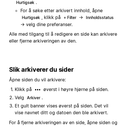
.
Hurtigsøk
For å søke etter arkivert innhold, åpne
, klikk på
→
Hurtigsøk
+ Filter
Innholdsstatus
→ velg dine preferanser.
Alle med tilgang til å redigere en side kan arkivere
eller fjerne arkiveringen av den.
Slik arkiverer du sider
Åpne siden du vil arkivere:
Klikk på
øverst i høyre hjørne på siden.
•••
Velg
.
Arkiver
Et gult banner vises øverst på siden. Det vil
vise navnet ditt og datoen den ble arkivert.
For å fjerne arkiveringen av en side, åpne siden og