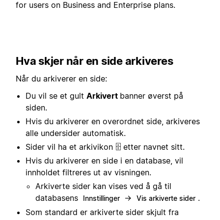
for users on Business and Enterprise plans.
Hva skjer når en side arkiveres
Når du arkiverer en side:
Du vil se et gult
Arkivert
banner øverst på
siden.
Hvis du arkiverer en overordnet side, arkiveres
alle undersider automatisk.
Sider vil ha et arkivikon 🗄️ etter navnet sitt.
Hvis du arkiverer en side i en database, vil
innholdet filtreres ut av visningen.
Arkiverte sider kan vises ved å gå til
databasens
→
.
Innstillinger
Vis arkiverte sider
Som standard er arkiverte sider skjult fra