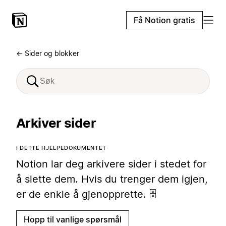
Få Notion gratis
← Sider og blokker
Arkiver sider
I DETTE HJELPEDOKUMENTET
Notion lar deg arkivere sider i stedet for
å slette dem. Hvis du trenger dem igjen,
er de enkle å gjenopprette. 🗄️
Hopp til vanlige spørsmål