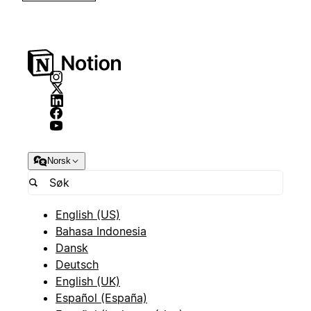
Norsk
English (US)
Bahasa Indonesia
Dansk
Deutsch
English (UK)
Español (España)