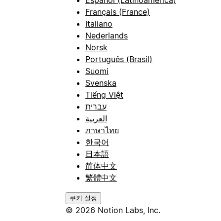
Français (France)
Italiano
Nederlands
Norsk
Português (Brasil)
Suomi
Svenska
Tiếng Việt
עברית
العربية
ภาษาไทย
한국어
日本語
简体中文
繁體中文
쿠키 설정
© 2026 Notion Labs, Inc.