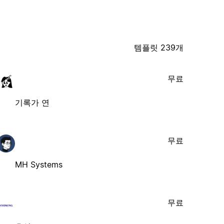
템플릿 239개
무료
기록가 연
무료
MH Systems
무료