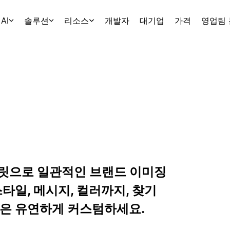
AI
솔루션
리소스
개발자
대기업
가격
영업팀
플릿으로 일관적인 브랜드 이미징
타일, 메시지, 컬러까지, 찾기
분은 유연하게 커스텀하세요.