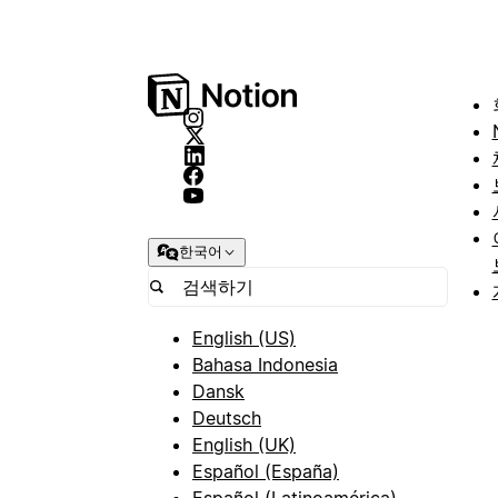
한국어
English (US)
Bahasa Indonesia
Dansk
Deutsch
English (UK)
Español (España)
Español (Latinoamérica)