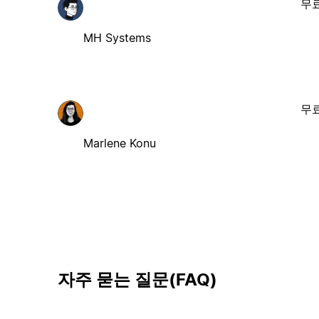
무
MH Systems
무
Marlene Konu
자주 묻는 질문(FAQ)