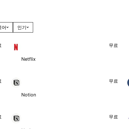
국어
인기
료
무료
Netflix
료
무료
Notion
료
무료