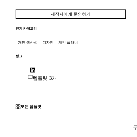
제작자에게 문의하기
인기 카테고리
개인 생산성
디자인
개인 플래너
링크
템플릿 3개
모든 템플릿