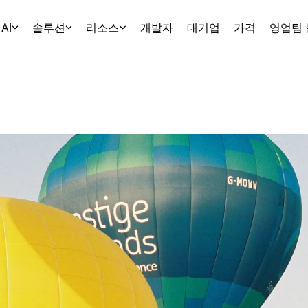
AI
솔루션
리소스
개발자
대기업
가격
영업팀