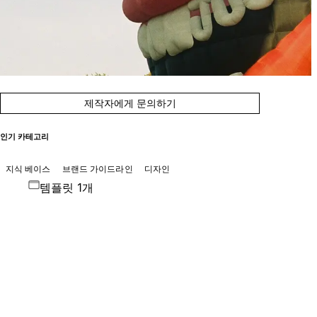
제작자에게 문의하기
인기 카테고리
지식 베이스
브랜드 가이드라인
디자인
템플릿 1개