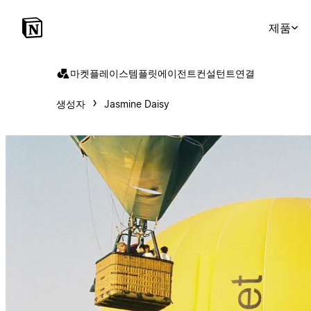
제품
마켓플레이스
템플릿
에이전트
컨설턴트
연결
생성자
Jasmine Daisy