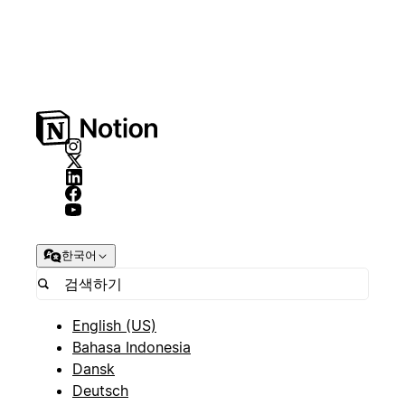
한국어
English (US)
Bahasa Indonesia
Dansk
Deutsch