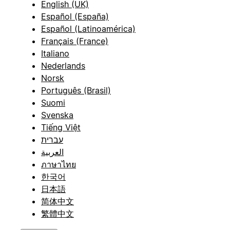
English (UK)
Español (España)
Español (Latinoamérica)
Français (France)
Italiano
Nederlands
Norsk
Português (Brasil)
Suomi
Svenska
Tiếng Việt
עברית
العربية
ภาษาไทย
한국어
日本語
简体中文
繁體中文