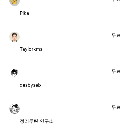
Pika
무료
Taylorkms
무료
desbyseb
무료
정리루틴 연구소