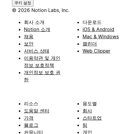
쿠키 설정
© 2026 Notion Labs, Inc.
회사 소개
다운로드
Notion 소개
iOS & Android
채용
Mac & Windows
보안
캘린더
서비스 상태
Web Clipper
이용약관 및 개인
정보 보호정책
개인정보 보호 권
한
리소스
용도별
도움말 센터
회사
가격
스타트업
블로그
팀
커뮤니티
개인