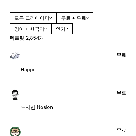
모든 크리에이터
무료 + 유료
영어 + 한국어
인기
템플릿 2,854개
무료
Happi
무료
노시언 Nosion
무료