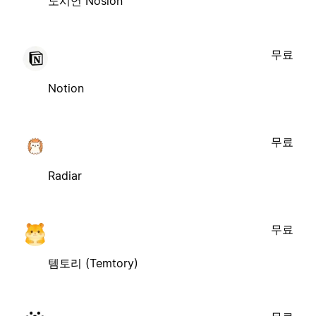
노시언 Nosion
무료
Notion
무료
Radiar
무료
템토리 (Temtory)