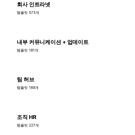
회사 인트라넷
템플릿 573개
내부 커뮤니케이션 + 업데이트
템플릿 181개
팀 허브
템플릿 169개
조직 HR
템플릿 227개