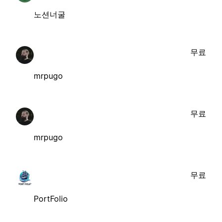
노션너굴
무료
mrpugo
무료
mrpugo
무료
PortFolio