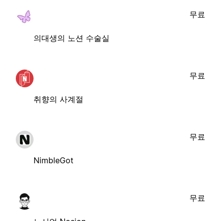
무료
의대생의 노션 수술실
무료
취향의 사계절
무료
NimbleGot
무료