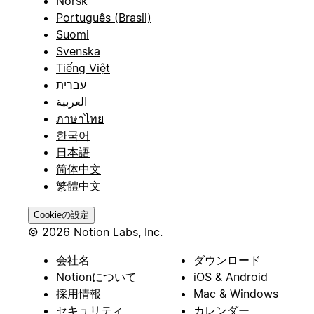
Norsk
Português (Brasil)
Suomi
Svenska
Tiếng Việt
עברית
العربية
ภาษาไทย
한국어
日本語
简体中文
繁體中文
Cookieの設定
© 2026 Notion Labs, Inc.
会社名
ダウンロード
Notionについて
iOS & Android
採用情報
Mac & Windows
セキュリティ
カレンダー