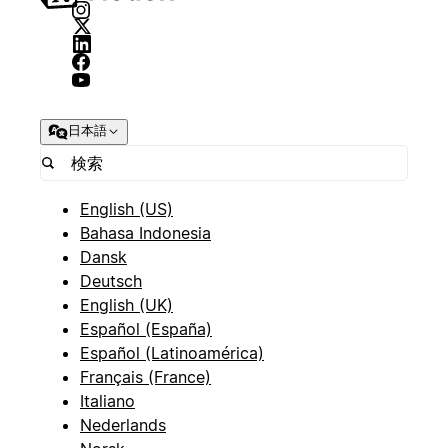
日本語
English (US)
Bahasa Indonesia
Dansk
Deutsch
English (UK)
Español (España)
Español (Latinoamérica)
Français (France)
Italiano
Nederlands