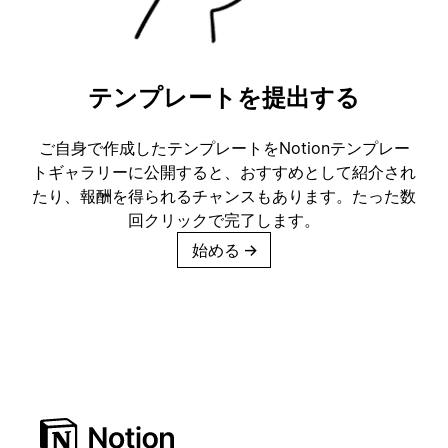
テンプレートを提出する
ご自身で作成したテンプレートをNotionテンプレー
トギャラリーに公開すると、おすすめとして紹介され
たり、報酬を得られるチャンスもあります。たった数
回クリックで完了します。
始める
→