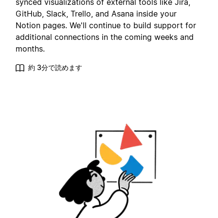
synced visualizations of external tools like Jira,
GitHub, Slack, Trello, and Asana inside your
Notion pages. We'll continue to build support for
additional connections in the coming weeks and
months.
約 3分で読めます