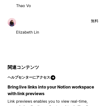
Thao Vo
無料
Elizabeth Lin
関連コンテンツ
ヘルプセンターにアクセス
Bring live links into your Notion workspace
with link previews
Link previews enables you to view real-time,