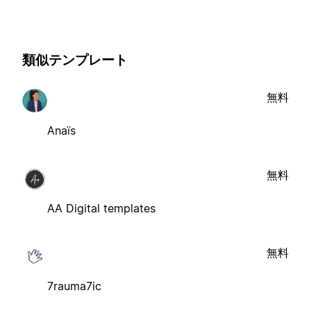
類似テンプレート
無料
Anaïs
無料
AA Digital templates
無料
7rauma7ic