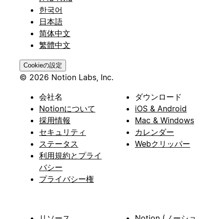
한국어
日本語
简体中文
繁體中文
Cookieの設定
© 2026 Notion Labs, Inc.
会社名
ダウンロード
Notionについて
iOS & Android
採用情報
Mac & Windows
セキュリティ
カレンダー
ステータス
Webクリッパー
利用規約とプライ
バシー
プライバシー権
リソース
Notion (ノーショ