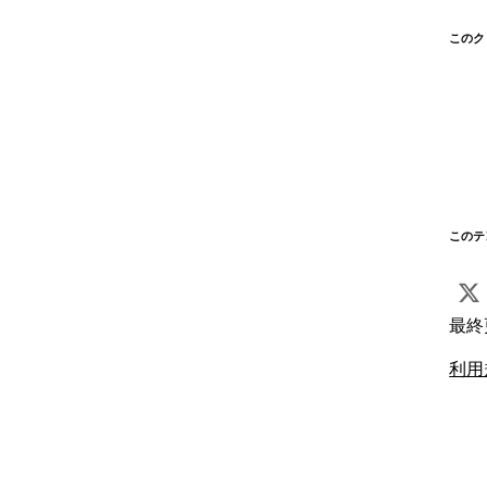
このク
このテ
最終
利用