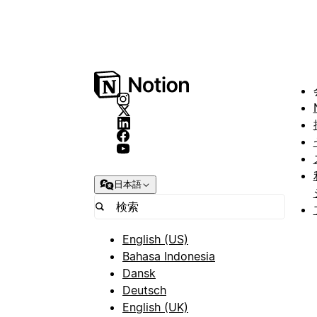
日本語
English (US)
Bahasa Indonesia
Dansk
Deutsch
English (UK)