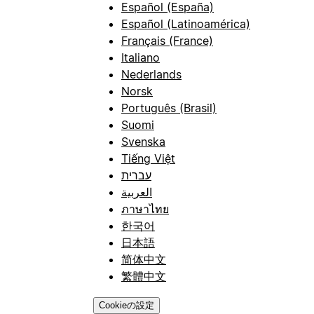
Español (España)
Español (Latinoamérica)
Français (France)
Italiano
Nederlands
Norsk
Português (Brasil)
Suomi
Svenska
Tiếng Việt
עברית
العربية
ภาษาไทย
한국어
日本語
简体中文
繁體中文
Cookieの設定