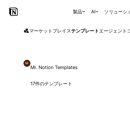
製品
AI
ソリューシ
マーケットプレイス
テンプレート
エージェント
M
Mr. Notion Templates
17件のテンプレート