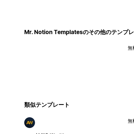
Mr. Notion Templatesのその他のテンプ
無
類似テンプレート
無