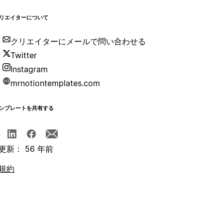
リエイターについて
クリエイターにメールで問い合わせる
Twitter
Instagram
mrnotiontemplates.com
ンプレートを共有する
更新： 56 年前
規約