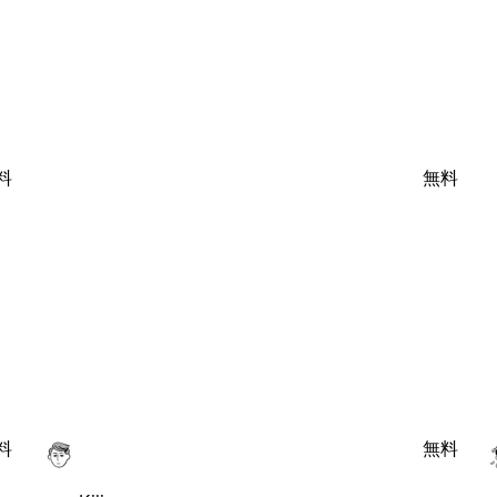
料
無料
料
無料