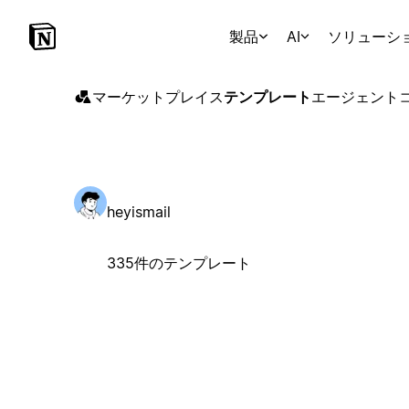
製品
AI
ソリューシ
マーケットプレイス
テンプレート
エージェント
heyismail
335件のテンプレート