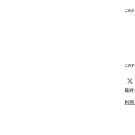
このク
このテ
最終
利用