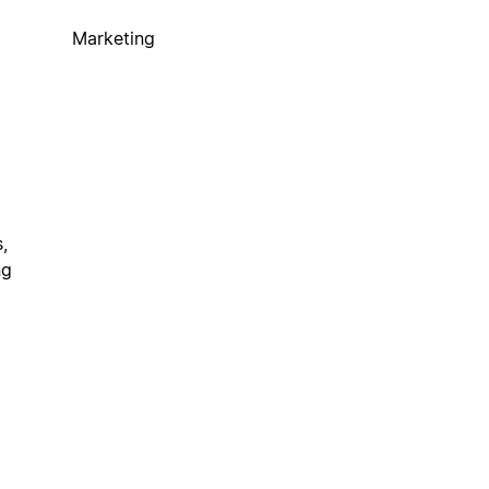
Marketing
,
ng