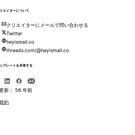
リエイターについて
クリエイターにメールで問い合わせる
Twitter
heyismail.co
threads.com/@heyismail.co
ンプレートを共有する
更新： 56 年前
規約