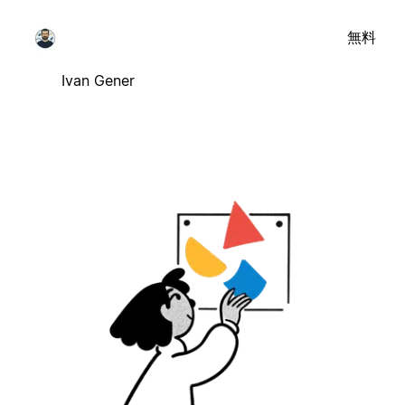
無料
Ivan Gener