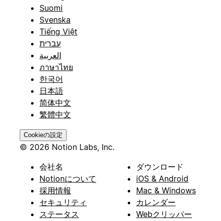
Suomi
Svenska
Tiếng Việt
עברית
العربية
ภาษาไทย
한국어
日本語
简体中文
繁體中文
Cookieの設定
© 2026 Notion Labs, Inc.
会社名
ダウンロード
Notionについて
iOS & Android
採用情報
Mac & Windows
セキュリティ
カレンダー
ステータス
Webクリッパー