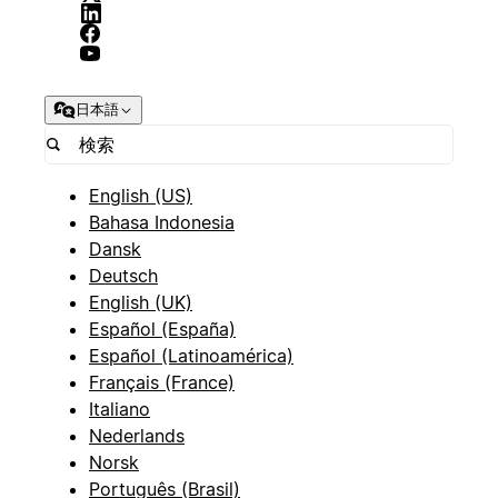
日本語
English (US)
Bahasa Indonesia
Dansk
Deutsch
English (UK)
Español (España)
Español (Latinoamérica)
Français (France)
Italiano
Nederlands
Norsk
Português (Brasil)