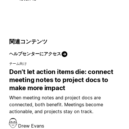
関連コンテンツ
ヘルプセンターにアクセス
チーム向け
Don’t let action items die: connect
meeting notes to project docs to
make more impact
When meeting notes and project docs are
connected, both benefit. Meetings become
actionable, and projects stay on track.
Drew Evans