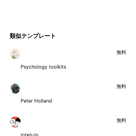
類似テンプレート
無料
Psychology toolkits
無料
Peter Holland
無料
ioten-io