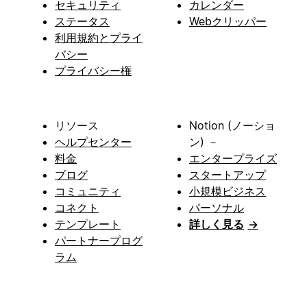
セキュリティ
カレンダー
ステータス
Webクリッパー
利用規約とプライ
バシー
プライバシー権
リソース
Notion (ノーショ
ヘルプセンター
ン) －
料金
エンタープライズ
ブログ
スタートアップ
コミュニティ
小規模ビジネス
コネクト
パーソナル
テンプレート
詳しく見る
→
パートナープログ
ラム