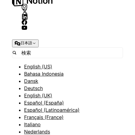
日本語
English (US)
Bahasa Indonesia
Dansk
Deutsch
English (UK)
Español (España)
Español (Latinoamérica)
Français (France)
Italiano
Nederlands