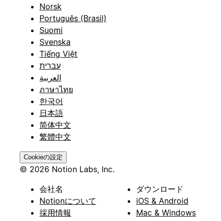
Norsk
Português (Brasil)
Suomi
Svenska
Tiếng Việt
עברית
العربية
ภาษาไทย
한국어
日本語
简体中文
繁體中文
Cookieの設定
© 2026 Notion Labs, Inc.
会社名
ダウンロード
Notionについて
iOS & Android
採用情報
Mac & Windows