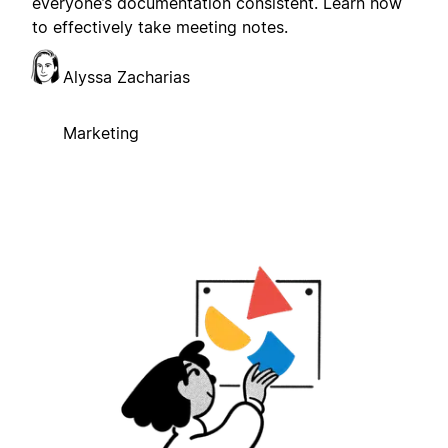
everyone’s documentation consistent. Learn how
to effectively take meeting notes.
Alyssa Zacharias
Marketing