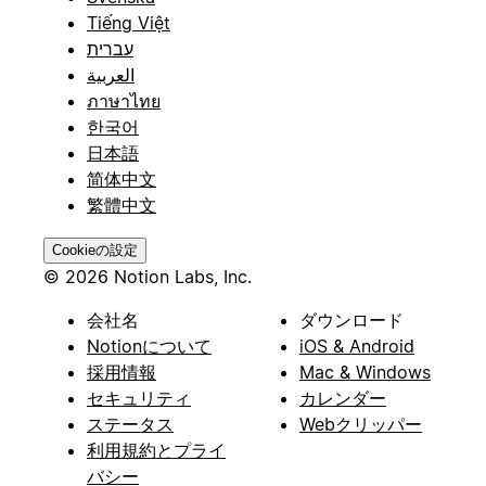
Tiếng Việt
עברית
العربية
ภาษาไทย
한국어
日本語
简体中文
繁體中文
Cookieの設定
© 2026 Notion Labs, Inc.
会社名
ダウンロード
Notionについて
iOS & Android
採用情報
Mac & Windows
セキュリティ
カレンダー
ステータス
Webクリッパー
利用規約とプライ
バシー