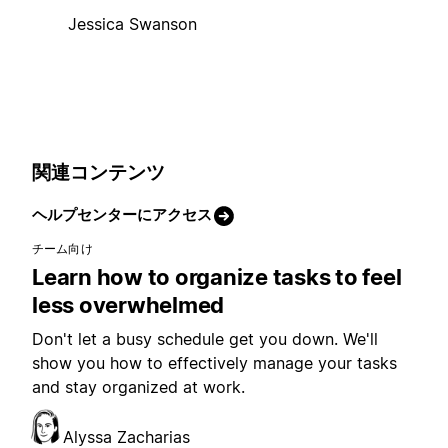
Jessica Swanson
関連コンテンツ
ヘルプセンターにアクセス
チーム向け
Learn how to organize tasks to feel
less overwhelmed
Don't let a busy schedule get you down. We'll
show you how to effectively manage your tasks
and stay organized at work.
Alyssa Zacharias