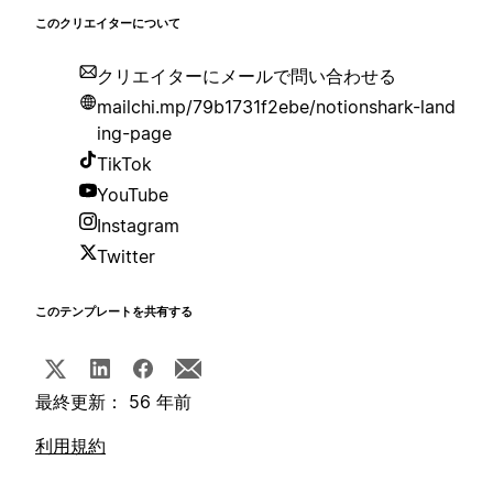
このクリエイターについて
クリエイターにメールで問い合わせる
mailchi.mp/79b1731f2ebe/notionshark-land
ing-page
TikTok
YouTube
Instagram
Twitter
このテンプレートを共有する
最終更新： 56 年前
利用規約