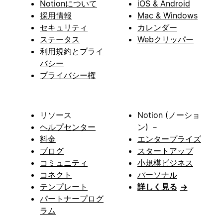
Notionについて
iOS & Android
採用情報
Mac & Windows
セキュリティ
カレンダー
ステータス
Webクリッパー
利用規約とプライ
バシー
プライバシー権
リソース
Notion (ノーショ
ヘルプセンター
ン) －
料金
エンタープライズ
ブログ
スタートアップ
コミュニティ
小規模ビジネス
コネクト
パーソナル
テンプレート
詳しく見る
→
パートナープログ
ラム