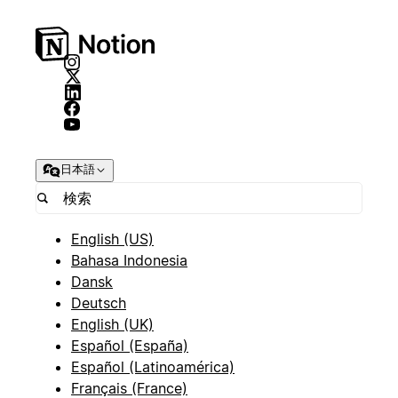
日本語
English (US)
Bahasa Indonesia
Dansk
Deutsch
English (UK)
Español (España)
Español (Latinoamérica)
Français (France)