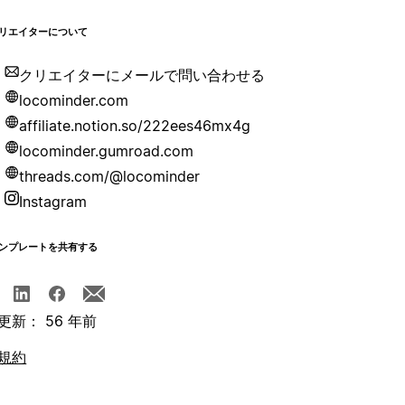
リエイターについて
クリエイターにメールで問い合わせる
locominder.com
affiliate.notion.so/222ees46mx4g
locominder.gumroad.com
threads.com/@locominder
Instagram
ンプレートを共有する
更新： 56 年前
規約