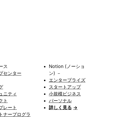
ース
Notion (ノーショ
プセンター
ン) －
エンタープライズ
グ
スタートアップ
ュニティ
小規模ビジネス
クト
パーソナル
プレート
詳しく見る
→
トナープログラ