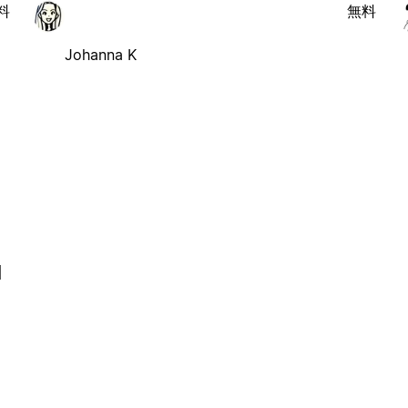
料
無料
Johanna K
l