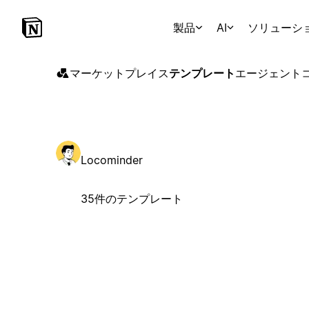
製品
AI
ソリューシ
マーケットプレイス
テンプレート
エージェント
Locominder
35件のテンプレート