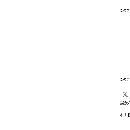
このク
このテ
最終
利用