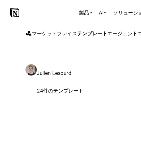
製品
AI
ソリューシ
マーケットプレイス
テンプレート
エージェント
Julien Lesourd
24件のテンプレート