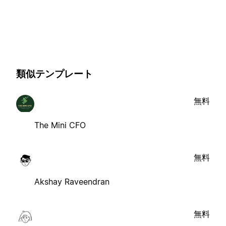
類似テンプレート
無料
The Mini CFO
無料
Akshay Raveendran
無料