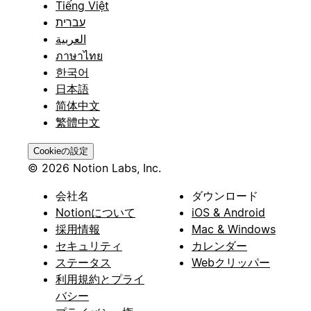
Tiếng Việt
עברית
العربية
ภาษาไทย
한국어
日本語
简体中文
繁體中文
Cookieの設定
© 2026 Notion Labs, Inc.
会社名
ダウンロード
Notionについて
iOS & Android
採用情報
Mac & Windows
セキュリティ
カレンダー
ステータス
Webクリッパー
利用規約とプライ
バシー