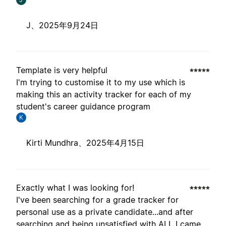
J、
2025年9月24日
Template is very helpful
I'm trying to customise it to my use which is
making this an activity tracker for each of my
student's career guidance program
K
Kirti Mundhra、
2025年4月15日
Exactly what I was looking for!
I've been searching for a grade tracker for
personal use as a private candidate...and after
searching and being unsatisfied with ALL I came