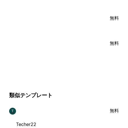
無料
無料
類似テンプレート
無料
T
Techer22