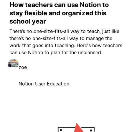
How teachers can use Notion to
stay flexible and organized this
school year
There’s no one-size-fits-all way to teach, just like
there’s no one-size-fits-all way to manage the
work that goes into teaching. Here's how teachers
can use Notion to plan for the unplanned.
zoe
Notion User Education