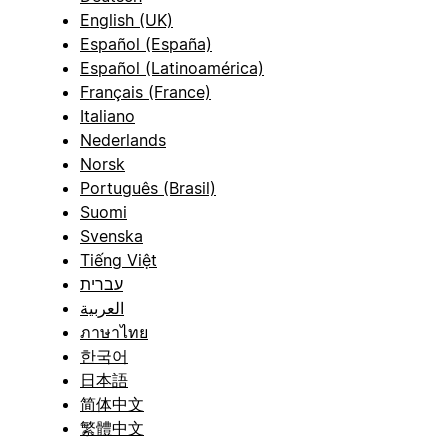
English (UK)
Español (España)
Español (Latinoamérica)
Français (France)
Italiano
Nederlands
Norsk
Português (Brasil)
Suomi
Svenska
Tiếng Việt
עברית
العربية
ภาษาไทย
한국어
日本語
简体中文
繁體中文