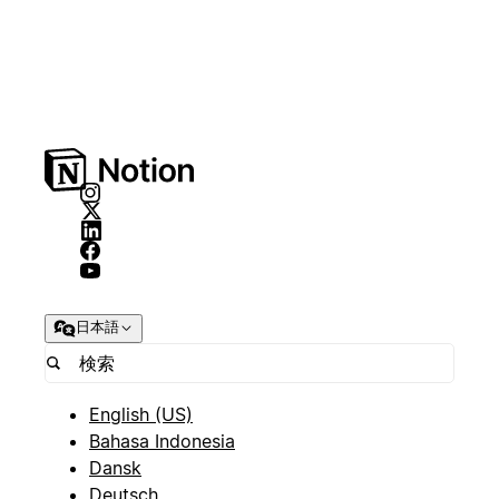
日本語
English (US)
Bahasa Indonesia
Dansk
Deutsch