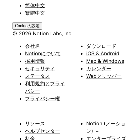
简体中文
繁體中文
Cookieの設定
© 2026 Notion Labs, Inc.
会社名
ダウンロード
Notionについて
iOS & Android
採用情報
Mac & Windows
セキュリティ
カレンダー
ステータス
Webクリッパー
利用規約とプライ
バシー
プライバシー権
リソース
Notion (ノーショ
ヘルプセンター
ン) －
料金
エンタープライズ