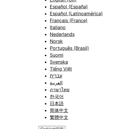
Español (España)
Español (Latinoamérica)
Français (France)
Italiano
Nederlands
Norsk
Português (Brasil)
Suomi
Svenska
Tiếng Việt
עברית
العربية
ภาษาไทย
한국어
日本語
简体中文
繁體中文