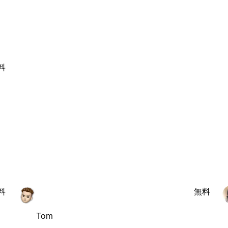
料
料
無料
Tom