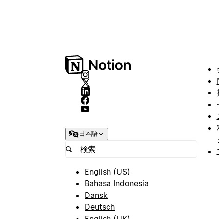
日本語
English (US)
Bahasa Indonesia
Dansk
Deutsch
English (UK)