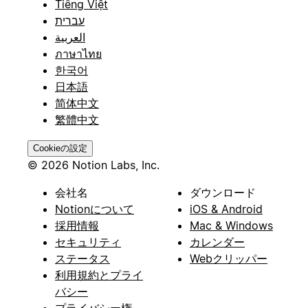
Tiếng Việt
עברית
العربية
ภาษาไทย
한국어
日本語
简体中文
繁體中文
Cookieの設定
© 2026 Notion Labs, Inc.
会社名
ダウンロード
Notionについて
iOS & Android
採用情報
Mac & Windows
セキュリティ
カレンダー
ステータス
Webクリッパー
利用規約とプライ
バシー
プライバシー権