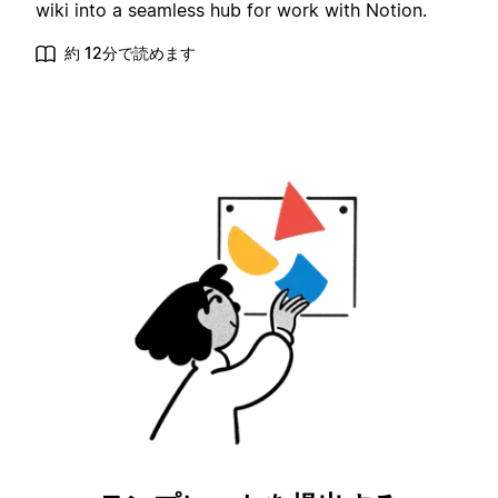
wiki into a seamless hub for work with Notion.
約 12分で読めます