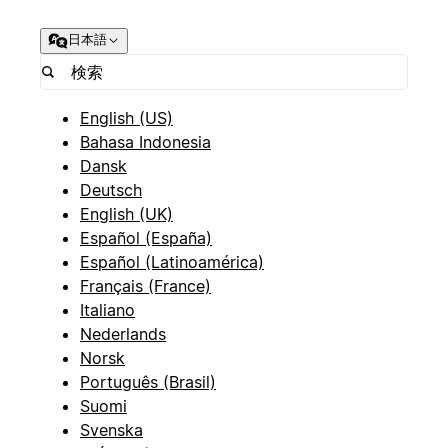
日本語
English (US)
Bahasa Indonesia
Dansk
Deutsch
English (UK)
Español (España)
Español (Latinoamérica)
Français (France)
Italiano
Nederlands
Norsk
Português (Brasil)
Suomi
Svenska