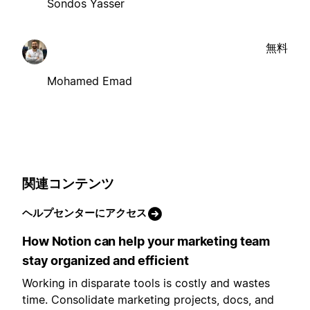
Sondos Yasser
無料
Mohamed Emad
関連コンテンツ
ヘルプセンターにアクセス
How Notion can help your marketing team
stay organized and efficient
Working in disparate tools is costly and wastes
time. Consolidate marketing projects, docs, and