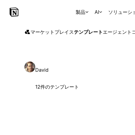
製品
AI
ソリューシ
マーケットプレイス
テンプレート
エージェント
David
12件のテンプレート