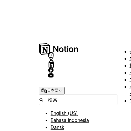
日本語
English (US)
Bahasa Indonesia
Dansk