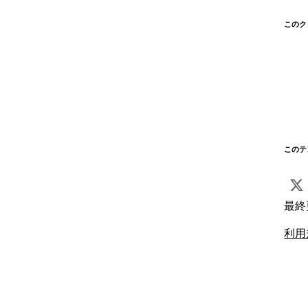
このク
このテ
最終
利用