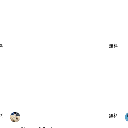
料
無料
料
無料