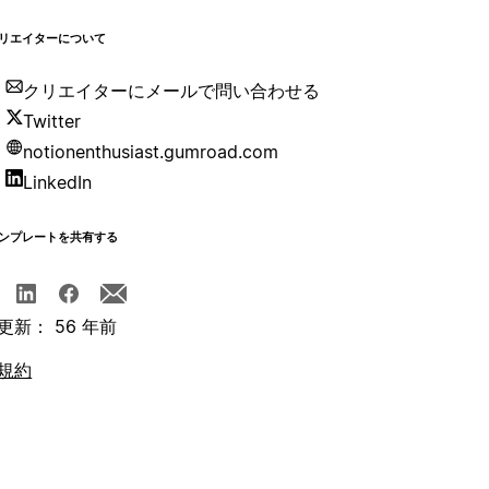
リエイターについて
クリエイターにメールで問い合わせる
Twitter
notionenthusiast.gumroad.com
LinkedIn
ンプレートを共有する
更新： 56 年前
規約