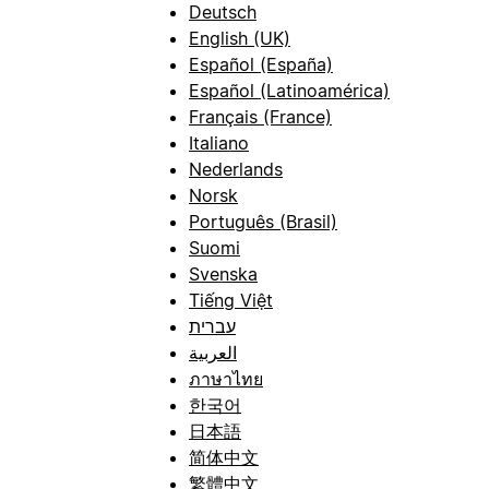
Deutsch
English (UK)
Español (España)
Español (Latinoamérica)
Français (France)
Italiano
Nederlands
Norsk
Português (Brasil)
Suomi
Svenska
Tiếng Việt
עברית
العربية
ภาษาไทย
한국어
日本語
简体中文
繁體中文