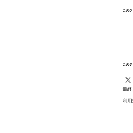
このク
このテ
最終
利用