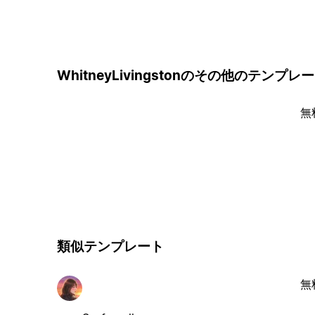
WhitneyLivingstonのその他のテンプレ
無
類似テンプレート
無