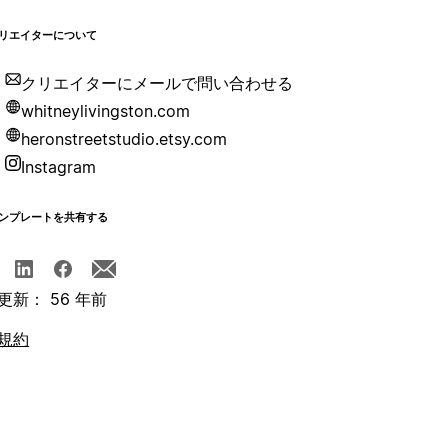
リエイターについて
クリエイターにメールで問い合わせる
whitneylivingston.com
heronstreetstudio.etsy.com
Instagram
ンプレートを共有する
更新： 56 年前
規約