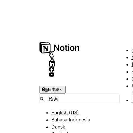
日本語
English (US)
Bahasa Indonesia
Dansk