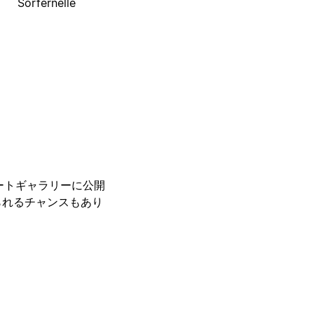
Sorfernelle
レートギャラリーに公開
られるチャンスもあり