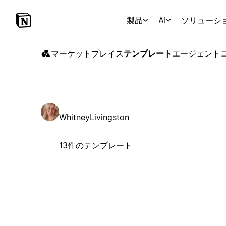
製品
AI
ソリューシ
マーケットプレイス
テンプレート
エージェント
WhitneyLivingston
13件のテンプレート