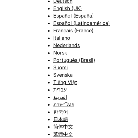
Deutsch
English (UK)
Español (España)
Español (Latinoamérica)
Français (France)
Italiano
Nederlands
Norsk
Português (Brasil)
Suomi
Svenska
Tiếng Việt
עברית
العربية
ภาษาไทย
한국어
日本語
简体中文
繁體中文