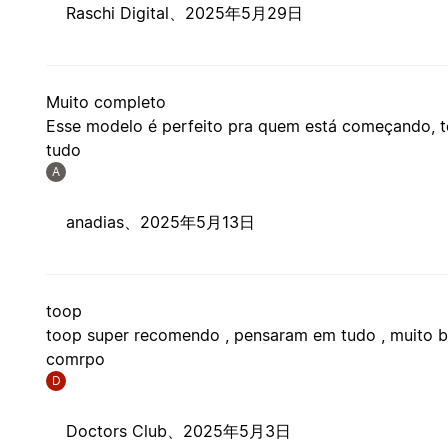
Raschi Digital、
2025年5月29日
Muito completo
Esse modelo é perfeito pra quem está começando, t
tudo
A
anadias、
2025年5月13日
toop
toop super recomendo , pensaram em tudo , muito 
comrpo
D
Doctors Club、
2025年5月3日