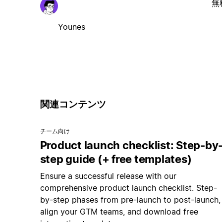
無
Younes
関連コンテンツ
チーム向け
Product launch checklist: Step-by
step guide (+ free templates)
Ensure a successful release with our
comprehensive product launch checklist. Step-
by-step phases from pre-launch to post-launch,
align your GTM teams, and download free