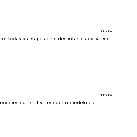
em todas as etapas bem descritas e auxilia em
bom mesmo , se tiverem outro modelo eu