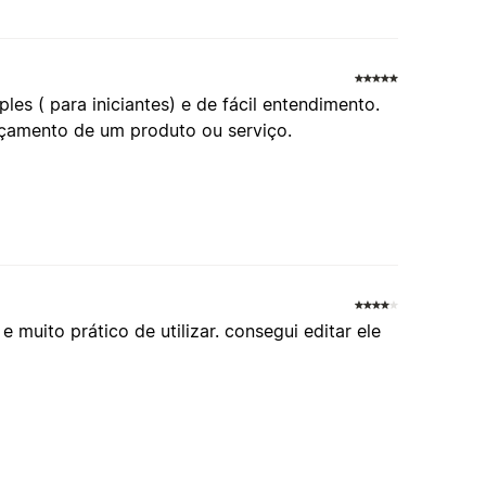
es ( para iniciantes) e de fácil entendimento.
nçamento de um produto ou serviço.
muito prático de utilizar. consegui editar ele