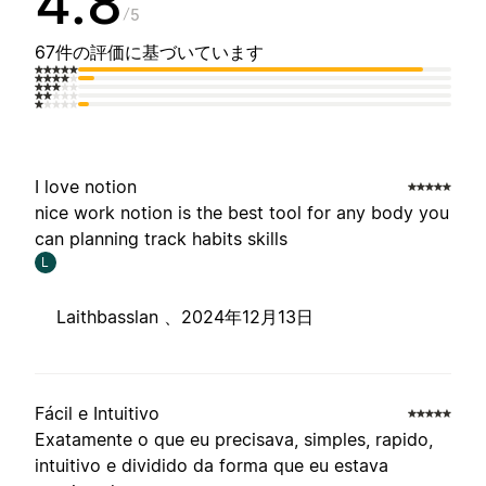
4.8
5
67件の評価に基づいています
I love notion
nice work notion is the best tool for any body you
can planning track habits skills
L
Laithbasslan 、
2024年12月13日
Fácil e Intuitivo
Exatamente o que eu precisava, simples, rapido,
intuitivo e dividido da forma que eu estava