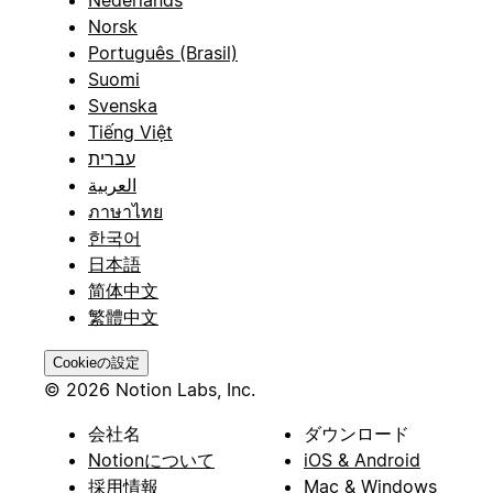
Norsk
Português (Brasil)
Suomi
Svenska
Tiếng Việt
עברית
العربية
ภาษาไทย
한국어
日本語
简体中文
繁體中文
Cookieの設定
© 2026 Notion Labs, Inc.
会社名
ダウンロード
Notionについて
iOS & Android
採用情報
Mac & Windows