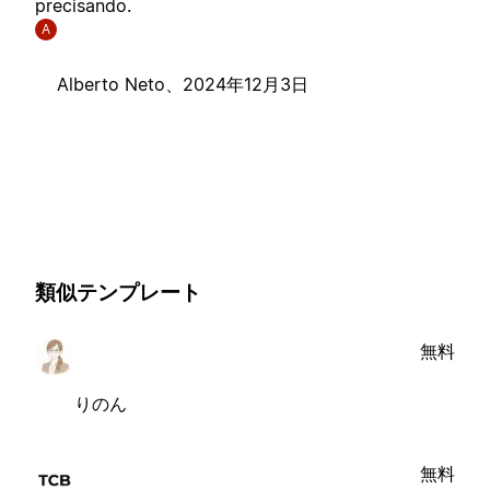
precisando.
A
Alberto Neto、
2024年12月3日
類似テンプレート
無料
りのん
無料