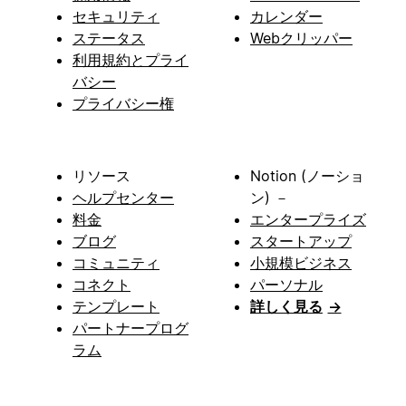
セキュリティ
カレンダー
ステータス
Webクリッパー
利用規約とプライ
バシー
プライバシー権
リソース
Notion (ノーショ
ヘルプセンター
ン) －
料金
エンタープライズ
ブログ
スタートアップ
コミュニティ
小規模ビジネス
コネクト
パーソナル
テンプレート
詳しく見る
→
パートナープログ
ラム