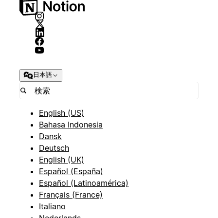
日本語
English (US)
Bahasa Indonesia
Dansk
Deutsch
English (UK)
Español (España)
Español (Latinoamérica)
Français (France)
Italiano
Nederlands