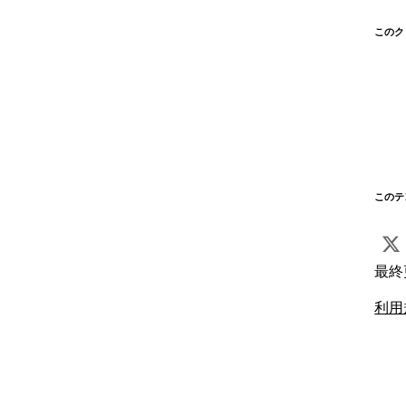
このク
このテ
最終
利用