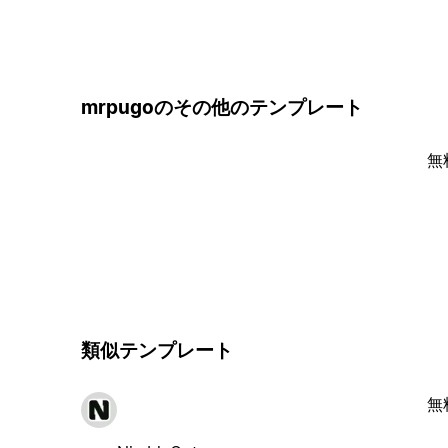
mrpugoのその他のテンプレート
無
類似テンプレート
無