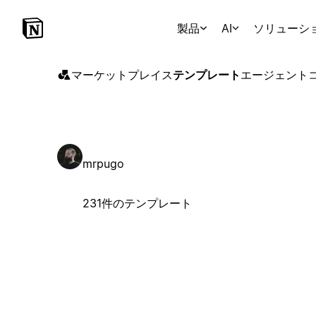
製品
AI
ソリューシ
マーケットプレイス
テンプレート
エージェント
mrpugo
231件のテンプレート