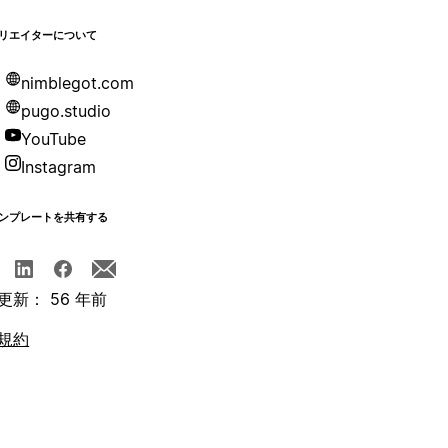
リエイターについて
nimblegot.com
pugo.studio
YouTube
Instagram
ンプレートを共有する
更新： 56 年前
規約