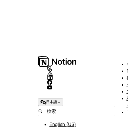
日本語
English (US)