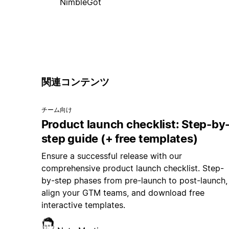
NimbleGot
関連コンテンツ
チーム向け
Product launch checklist: Step-by
step guide (+ free templates)
Ensure a successful release with our
comprehensive product launch checklist. Step-
by-step phases from pre-launch to post-launch,
align your GTM teams, and download free
interactive templates.