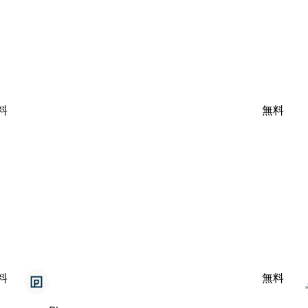
料
無料
料
無料