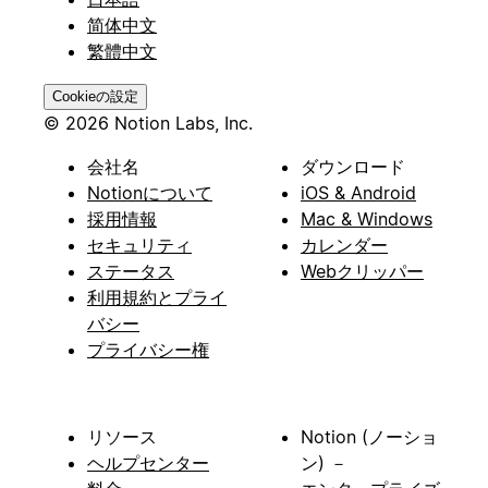
简体中文
繁體中文
Cookieの設定
© 2026 Notion Labs, Inc.
会社名
ダウンロード
Notionについて
iOS & Android
採用情報
Mac & Windows
セキュリティ
カレンダー
ステータス
Webクリッパー
利用規約とプライ
バシー
プライバシー権
リソース
Notion (ノーショ
ヘルプセンター
ン) －