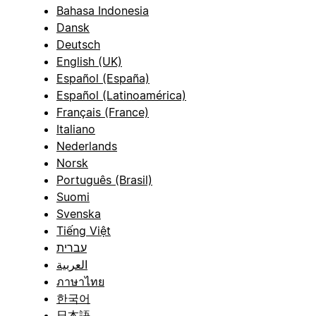
Bahasa Indonesia
Dansk
Deutsch
English (UK)
Español (España)
Español (Latinoamérica)
Français (France)
Italiano
Nederlands
Norsk
Português (Brasil)
Suomi
Svenska
Tiếng Việt
עברית
العربية
ภาษาไทย
한국어
日本語