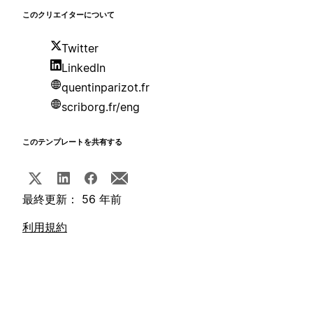
このクリエイターについて
Twitter
LinkedIn
quentinparizot.fr
scriborg.fr/eng
このテンプレートを共有する
最終更新： 56 年前
利用規約