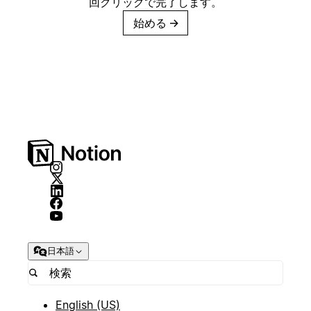
回クリックで完了します。
始める
→
日本語
English (US)