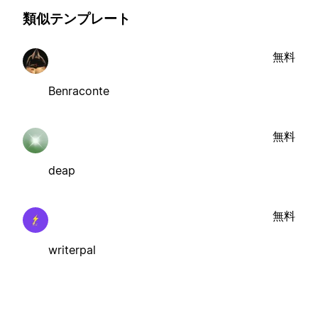
類似テンプレート
無料
Benraconte
無料
deap
無料
writerpal