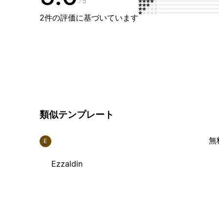
5
2件の評価に基づいています
類似テンプレート
無
E
Ezzaldin