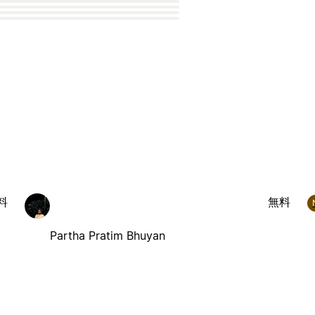
料
無料
Partha Pratim Bhuyan