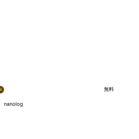
無料
N
nanolog