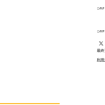
このク
このテ
最終
利用