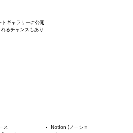
レートギャラリーに公開
られるチャンスもあり
ース
Notion (ノーショ