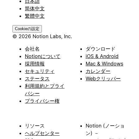
日本語
简体中文
繁體中文
Cookieの設定
© 2026 Notion Labs, Inc.
会社名
ダウンロード
Notionについて
iOS & Android
採用情報
Mac & Windows
セキュリティ
カレンダー
ステータス
Webクリッパー
利用規約とプライ
バシー
プライバシー権
リソース
Notion (ノーショ
ヘルプセンター
ン) －