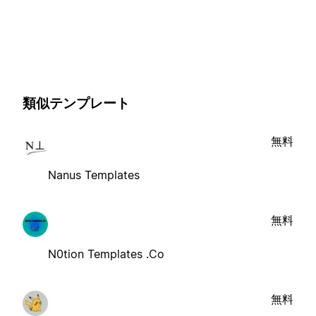
類似テンプレート
無料
Nanus Templates
無料
N0tion Templates .Co
無料