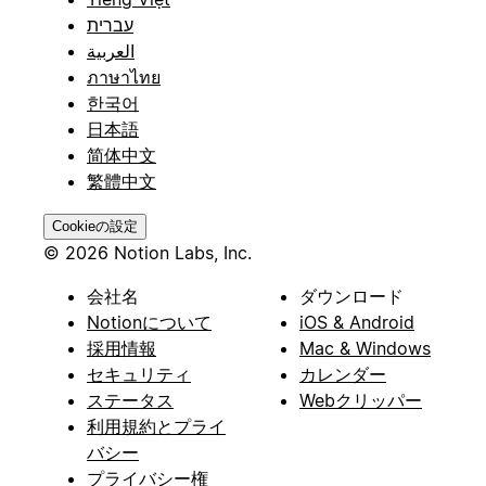
עברית
العربية
ภาษาไทย
한국어
日本語
简体中文
繁體中文
Cookieの設定
© 2026 Notion Labs, Inc.
会社名
ダウンロード
Notionについて
iOS & Android
採用情報
Mac & Windows
セキュリティ
カレンダー
ステータス
Webクリッパー
利用規約とプライ
バシー
プライバシー権