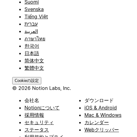
Suomi
Svenska
Tiếng Việt
עברית
العربية
ภาษาไทย
한국어
日本語
简体中文
繁體中文
Cookieの設定
© 2026 Notion Labs, Inc.
会社名
ダウンロード
Notionについて
iOS & Android
採用情報
Mac & Windows
セキュリティ
カレンダー
ステータス
Webクリッパー