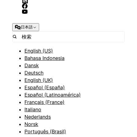
日本語
English (US)
Bahasa Indonesia
Dansk
Deutsch
English (UK)
Español (España)
Español (Latinoamérica)
Français (France)
Italiano
Nederlands
Norsk
Português (Brasil)