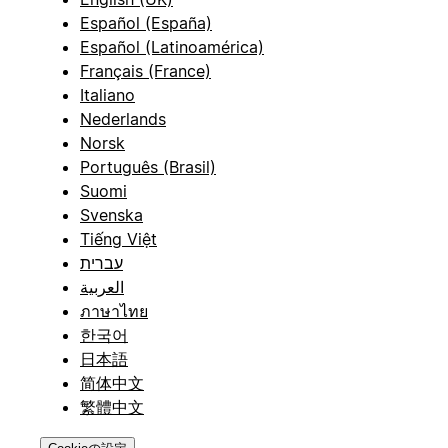
Español (España)
Español (Latinoamérica)
Français (France)
Italiano
Nederlands
Norsk
Português (Brasil)
Suomi
Svenska
Tiếng Việt
עברית
العربية
ภาษาไทย
한국어
日本語
简体中文
繁體中文