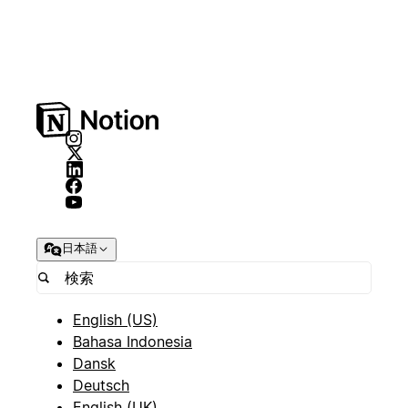
日本語
English (US)
Bahasa Indonesia
Dansk
Deutsch
English (UK)