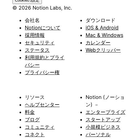
Cookieの設定
© 2026 Notion Labs, Inc.
会社名
ダウンロード
Notionについて
iOS & Android
採用情報
Mac & Windows
セキュリティ
カレンダー
ステータス
Webクリッパー
利用規約とプライ
バシー
プライバシー権
リソース
Notion (ノーショ
ヘルプセンター
ン) －
料金
エンタープライズ
ブログ
スタートアップ
コミュニティ
小規模ビジネス
コネクト
パーソナル