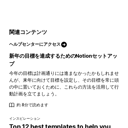
関連コンテンツ
ヘルプセンターにアクセス
新年の目標を達成するためのNotionセットアッ
プ
今年の目標は計画通りには進まなかったかもしれませ
んが、来年に向けて目標を設定し、その目標を常に頭
の中に置いておくために、これらの方法を活用して行
動計画を立てましょう。
約 8分で読めます
インスピレーション
Top 12 best templates to help you