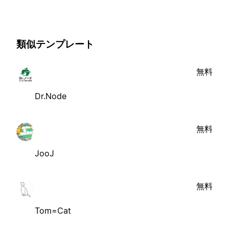
類似テンプレート
無料
Dr.Node
無料
JooJ
無料
Tom=Cat