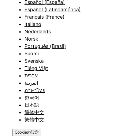
Español (España)
Español (Latinoamérica)
Français (France)
Italiano
Nederlands
Norsk
Português (Brasil)
Suomi
Svenska
Tiếng Việt
עברית
العربية
ภาษาไทย
한국어
日本語
简体中文
繁體中文
Cookieの設定