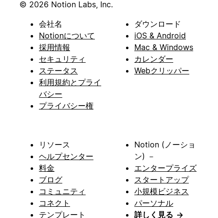
© 2026 Notion Labs, Inc.
会社名
ダウンロード
Notionについて
iOS & Android
採用情報
Mac & Windows
セキュリティ
カレンダー
ステータス
Webクリッパー
利用規約とプライ
バシー
プライバシー権
リソース
Notion (ノーショ
ヘルプセンター
ン) －
料金
エンタープライズ
ブログ
スタートアップ
コミュニティ
小規模ビジネス
コネクト
パーソナル
テンプレート
詳しく見る
→