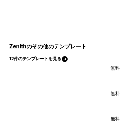
Zenithのその他のテンプレート
12件のテンプレートを見る
無料
無料
無料