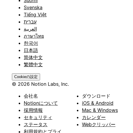
Suomi
Svenska
Tiếng Việt
עברית
العربية
ภาษาไทย
한국어
日本語
简体中文
繁體中文
Cookieの設定
© 2026 Notion Labs, Inc.
会社名
ダウンロード
Notionについて
iOS & Android
採用情報
Mac & Windows
セキュリティ
カレンダー
ステータス
Webクリッパー
利用規約とプライ