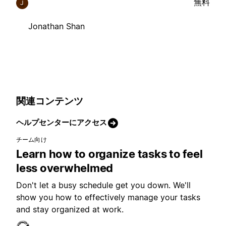
無料
J
Jonathan Shan
関連コンテンツ
ヘルプセンターにアクセス
チーム向け
Learn how to organize tasks to feel
less overwhelmed
Don't let a busy schedule get you down. We'll
show you how to effectively manage your tasks
and stay organized at work.