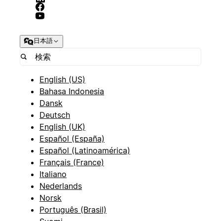
日本語
English (US)
Bahasa Indonesia
Dansk
Deutsch
English (UK)
Español (España)
Español (Latinoamérica)
Français (France)
Italiano
Nederlands
Norsk
Português (Brasil)