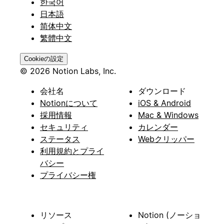
한국어
日本語
简体中文
繁體中文
Cookieの設定
© 2026 Notion Labs, Inc.
会社名
ダウンロード
Notionについて
iOS & Android
採用情報
Mac & Windows
セキュリティ
カレンダー
ステータス
Webクリッパー
利用規約とプライ
バシー
プライバシー権
リソース
Notion (ノーショ