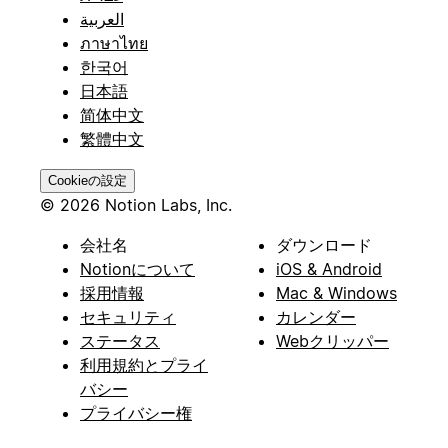
العربية
ภาษาไทย
한국어
日本語
简体中文
繁體中文
Cookieの設定
© 2026 Notion Labs, Inc.
会社名
ダウンロード
Notionについて
iOS & Android
採用情報
Mac & Windows
セキュリティ
カレンダー
ステータス
Webクリッパー
利用規約とプライ
バシー
プライバシー権