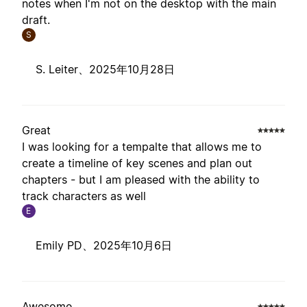
notes when I'm not on the desktop with the main
draft.
S
S. Leiter、
2025年10月28日
Great
I was looking for a tempalte that allows me to
create a timeline of key scenes and plan out
chapters - but I am pleased with the ability to
track characters as well
E
Emily PD、
2025年10月6日
Awesome