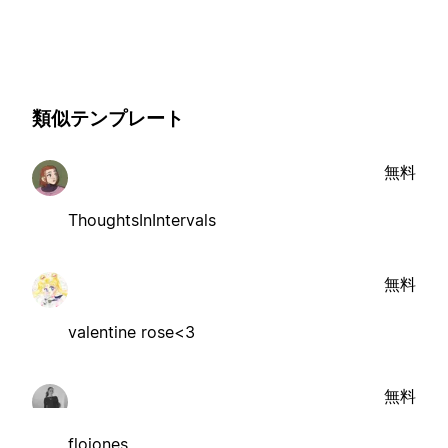
類似テンプレート
無料
ThoughtsInIntervals
無料
valentine rose<3
無料
flojones