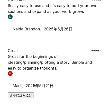
Really easy to use and it's easy to add your own
sections and expand as your work grows
N
Naida Brandon、
2025年5月26日
Great
Great for the beginnings of
ideating/planning/plotting a story. Simple and
easy to organize thoughts.
M
Madi、
2025年5月21日
さらに読み込む