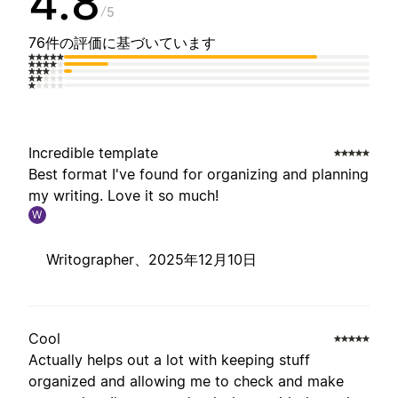
4.8
5
76件の評価に基づいています
Incredible template
Best format I've found for organizing and planning
my writing. Love it so much!
W
Writographer、
2025年12月10日
Cool
Actually helps out a lot with keeping stuff
organized and allowing me to check and make